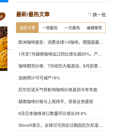
最新/最热文章
换一批
最新文章
一周最热
一月最热
编辑推荐
欧洲咖啡报告：消费全球1/4咖啡，德国是最大进口国，意大利在烘焙咖啡生产中领先
1月至7月越南咖啡出口同比增长超20%，产量也将是过去四年来最高
咖啡期货价格：7月经历大幅波动，8月前景依旧不明朗
加纳预计可可减产16%
厄尔尼诺天气将影响咖啡价格直到今年年底
越南咖啡价格与上周持平，贸易业务疲软
6月日本咖啡进口数量环比增长28.6%
StoneX表示，全球可可供应过剩因厄尔尼诺而萎缩