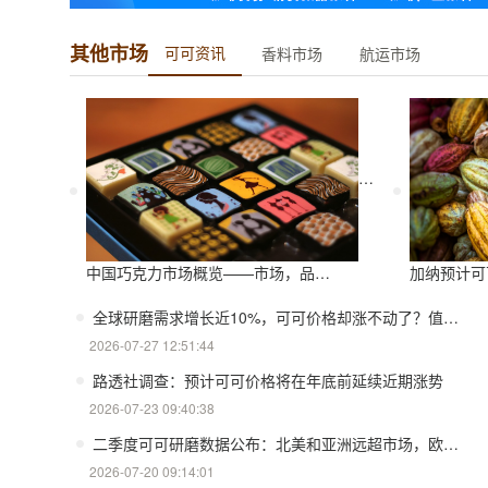
其他市场
可可资讯
香料市场
航运市场
中国巧克力市场概览——市场，品牌和未来趋势
加纳预计可
全球研磨需求增长近10%，可可价格却涨不动了？值得警惕
2026-07-27 12:51:44
路透社调查：预计可可价格将在年底前延续近期涨势
2026-07-23 09:40:38
二季度可可研磨数据公布：北美和亚洲远超市场，欧洲创6年来同期最糟糕表现
2026-07-20 09:14:01