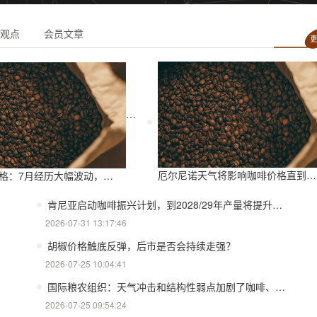
观点
会员文章
厄尔尼诺天气将影响咖啡价格直到今年年底
月经历大幅波动，8月前景依旧不明朗
肯尼亚启动咖啡振兴计划，到2028/29年产量将提升三倍
2026-07-31 13:17:46
胡椒价格触底反弹，后市是否会持续走强？
2026-07-25 10:04:41
国际粮农组织：天气冲击和结构性弱点加剧了咖啡、可可、茶叶价格的波动
2026-07-25 09:54:24