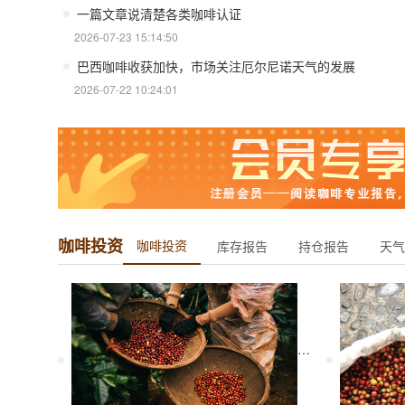
一篇文章说清楚各类咖啡认证
2026-07-23 15:14:50
巴西咖啡收获加快，市场关注厄尔尼诺天气的发展
2026-07-22 10:24:01
咖啡投资
咖啡投资
库存报告
持仓报告
天气