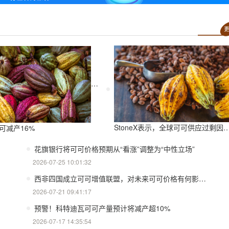
StoneX表示，全球可可供应过剩因厄尔尼诺而萎缩
可减产16%
花旗银行将可可价格预期从“看涨”调整为“中性立场”
2026-07-25 10:01:32
西非四国成立可可增值联盟，对未来可可价格有何影响？
2026-07-21 09:41:17
预警！科特迪瓦可可产量预计将减产超10%
2026-07-17 14:35:54