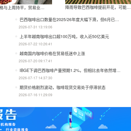
降雨导致巴西咖啡提前开花，可能影响明年产量，造成近期价格波动极不稳定
与上周持平，贸易业务疲软
巴西咖啡出口数量在2025/26年度大幅下滑，但6月已经强劲回升
2026-07-31 13:19:06
上半年越南咖啡出口超100万吨，收入近50亿美元
2026-07-22 10:26:41
越南国内咖啡价格在贸易低迷中上涨
2026-07-20 09:17:41
IBGE下调巴西咖啡产量预期1.2%，但相比去年依然增产近15%
2026-07-17 14:37:30
期货价格剧烈波动，咖啡现货交易处于停滞状态
2026-07-16 11:29:09