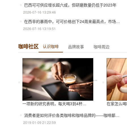
巴西可可供应增长超六成，但研磨数量仍低于2023年
2026-07-16 13:29:46
在西非的暴雨中，可可价格创下24周来最高点，市场预计未来依然维持较高水平波动
2026-07-16 13:19:51
咖啡社区
认识咖啡
品牌故事
咖啡周边
一项新的研究表明，每天喝3到4杯咖啡可以延年益寿
在家怎么喝咖啡？
消费者是如何评价各类咖啡和咖啡品牌的——咖啡鄙视链
2019-01-09 21:22:59