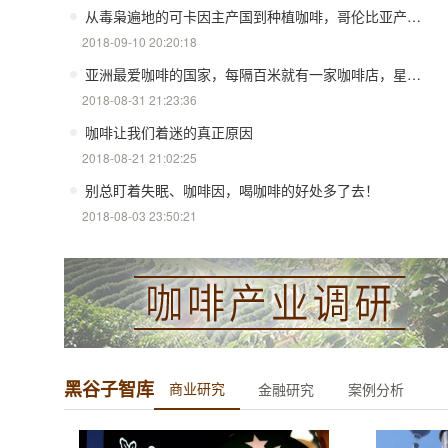
从毒枭遍地的可卡因主产国到种植咖啡，哥伦比亚产地的辛酸往事
2018-09-10 20:20:18
亚洲最爱咖啡的国家，每隔百米就有一家咖啡店，星巴克在这没生意
2018-08-31 21:23:36
咖啡让我们着迷的真正原因
2018-08-21 21:02:25
别总盯着失眠、咖啡因，喝咖啡的好处多了去！
2018-08-03 23:50:21
黑谷子智库
商业研究
金融研究
案例分析