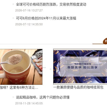
全球可可价格经历剧烈涨跌，交易依然极度波动
2026-07-16 13:27:27
可可6月价格创2024年11月以来最大涨幅
2026-07-12 14:35:50
一款兼顾便捷与品质的咖啡挂耳包
这里有6种方法让你在家解决“咖啡瘾”
说起精品咖啡，这两个问题你必须懂
2018-11-28 14:45:05