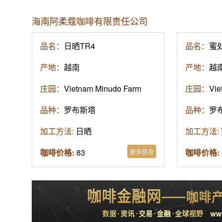
海南阿柔蔻咖啡有限责任公司
品名：
日晒TR4
产地：
越南
庄园：
Vietnam Minudo Farm
品种：
罗布斯塔
加工方法:
日晒
咖啡价格:
295
更多信息
kili aroma company ltd