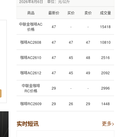
2026年8月6日
单位：元/公斤
商品
最新价
买价
卖价
成交量
中联金咖啡AC
47
-
-
15418
价格
咖啡AC2608
47
47
47
10810
咖啡AC2610
47
45
48
2516
咖啡AC2612
47
45
49
2092
中联金咖啡
29
-
-
2996
RC价格
咖啡RC2609
29
26
29
1448
实时短讯
更多>