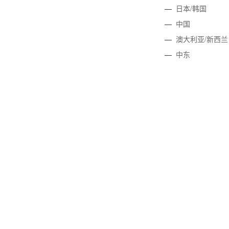
—
日本/韩国
—
中国
—
澳大利亚/新西兰
—
中东