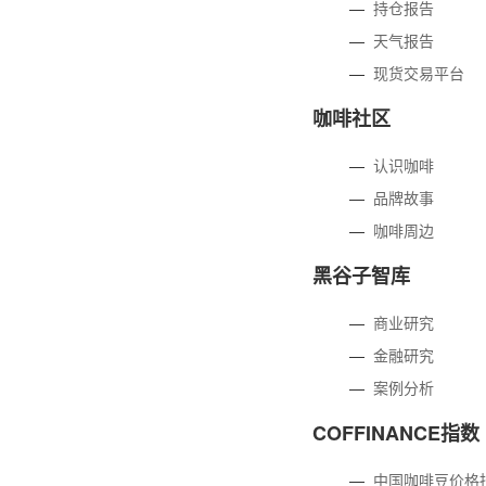
—
持仓报告
—
天气报告
—
现货交易平台
咖啡社区
—
认识咖啡
—
品牌故事
—
咖啡周边
黑谷子智库
—
商业研究
—
金融研究
—
案例分析
COFFINANCE指数
—
中国咖啡豆价格