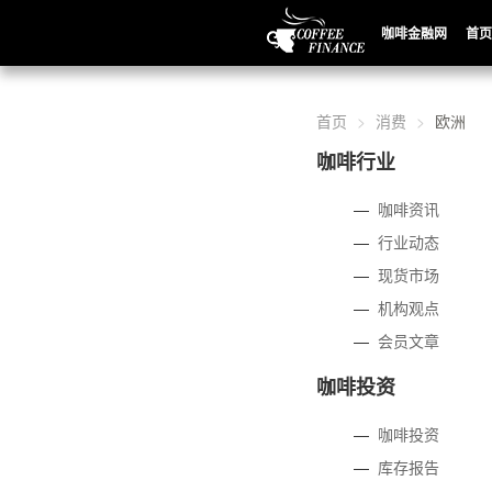
咖啡金融网
首页
首页
消费
欧洲
咖啡行业
—
咖啡资讯
—
行业动态
—
现货市场
—
机构观点
—
会员文章
咖啡投资
—
咖啡投资
—
库存报告