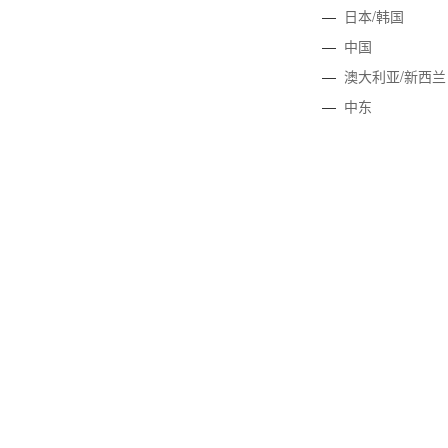
—
日本/韩国
—
中国
—
澳大利亚/新西兰
—
中东