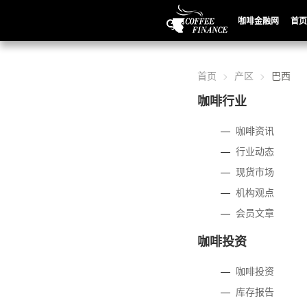
咖啡金融网
首页
首页
产区
巴西
咖啡行业
—
咖啡资讯
—
行业动态
—
现货市场
—
机构观点
—
会员文章
咖啡投资
—
咖啡投资
—
库存报告