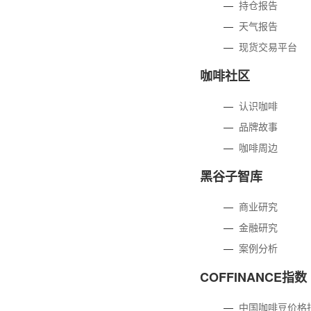
—
持仓报告
—
天气报告
—
现货交易平台
咖啡社区
—
认识咖啡
—
品牌故事
—
咖啡周边
黑谷子智库
—
商业研究
—
金融研究
—
案例分析
COFFINANCE指数
—
中国咖啡豆价格