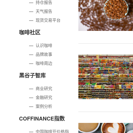
—
持仓报告
—
天气报告
—
现货交易平台
咖啡社区
—
认识咖啡
—
品牌故事
—
咖啡周边
黑谷子智库
—
商业研究
—
金融研究
—
案例分析
COFFINANCE指数
—
中国咖啡豆价格指