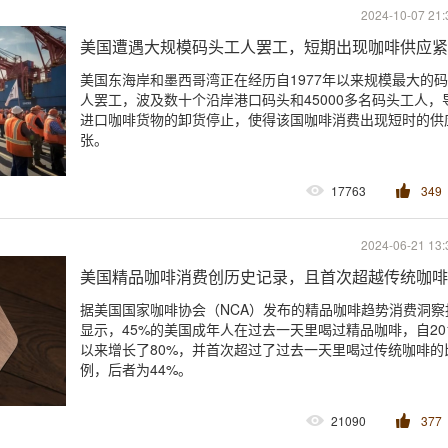
2024-10-07 21:
美国遭遇大规模码头工人罢工，短期出现咖啡供应紧
美国东海岸和墨西哥湾正在经历自1977年以来规模最大的
人罢工，波及数十个沿岸港口码头和45000多名码头工人，
进口咖啡货物的卸货停止，使得该国咖啡消费出现短时的供
张。
17763
349
2024-06-21 13:
美国精品咖啡消费创历史记录，且首次超越传统咖啡
据美国国家咖啡协会（NCA）发布的精品咖啡趋势消费洞察
显示，45%的美国成年人在过去一天里喝过精品咖啡，自20
以来增长了80%，并首次超过了过去一天里喝过传统咖啡的
例，后者为44%。
21090
377