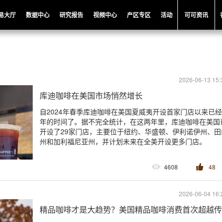
易大厅
数据中心
研究报告
视频中心
产区专区
活动
可可资讯
2026-06-13 15:
库迪咖啡在美国市场悄然增长
自2024年春季库迪咖啡在美国夏威夷开设首家门店以来已
年的时间了。据不完全统计，在这两年里，库迪咖啡在美国
开设了29家门店，主要位于纽约、华盛顿、伊利诺伊州、田
州和加利福尼亚州，并计划未来在全美开设更多门店。
4608
48
2026-06-04 16:
精品咖啡才是大趋势？美国精品咖啡消费首次超越传