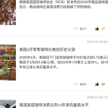
根据美国国家咖啡协会（NCA）新发布的2026年精品咖啡
显示，精品咖啡在美国消费已经超越了传统咖啡。
5211
17
2026-05-22 08:
美国4月零售咖啡价格创历史记录
2026年4月，美国线下门店烘焙咖啡平均价格达到9.72美元
略高于3月的9.6美元/磅，较2025年1月累计上涨39%，创19
年有记录以来的最高水平。
4001
38
2026-04-26 10:
美国家庭咖啡消费达到14年来的最高水平