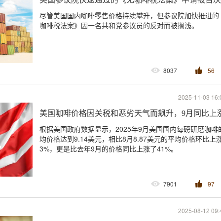
尽管美国国内咖啡零售价格持续攀升，但参议院加快推进的
咖啡税法案》因一名共和党参议员的反对而被搁浅。
8037
56
2025-11-03 16:
美国咖啡价格因关税和恶劣天气而飙升，9月同比上涨
根据美国政府数据显示，2025年9月美国国内每磅研磨咖啡
均价格达到9.14美元，相比8月8.87美元的平均价格环比上
3%，更是比去年9月的价格同比上涨了41%。
7901
97
2025-08-12 09: