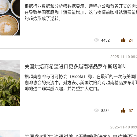
根据行业数据和分析师数据显示，远程办公和节省开支的需
在导致美国家庭咖啡消费量增加，这与疫情前咖啡馆消费量
的趋势形成了逆转。
4432
24
2025-11-10 09:
美国烘焙商希望进口更多越南精品罗布斯塔咖啡
据越南咖啡与可可协会（Vicofa）称，在最近的一次与美国
咖啡协会的交流中，对方表示美国烘焙商对越南精品罗布斯
啡的进口非常感兴趣，并希望扩大进口。
8234
57
2025-11-10 09:
美国参议院快速通过的《无咖啡税法案》申请被否决