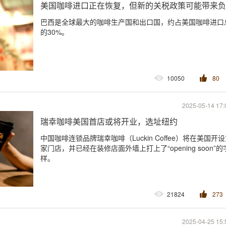
美国咖啡进口正在恢复，但新的关税政策可能带来负
巴西是全球最大的咖啡生产国和出口国，约占美国咖啡进口
的30%。
10050
80
2025-05-14 17:
瑞幸咖啡美国首店或将开业，选址纽约
中国咖啡连锁品牌瑞幸咖啡（Luckin Coffee）将在美国开
家门店，并已经在装修店面外墙上打上了“opening soon”的
样。
21824
273
2025-04-25 15: