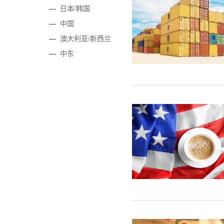
—
日本/韩国
—
中国
—
澳大利亚/新西兰
—
中东