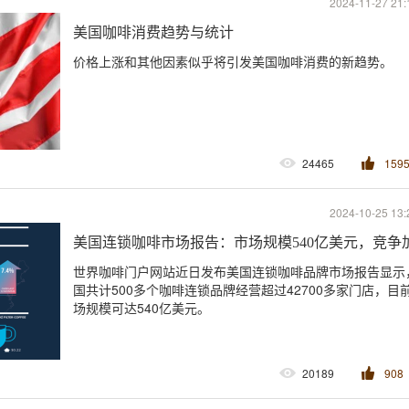
2024-11-27 21:
美国咖啡消费趋势与统计
价格上涨和其他因素似乎将引发美国咖啡消费的新趋势。
24465
159
2024-10-25 13:
美国连锁咖啡市场报告：市场规模540亿美元，竞争
世界咖啡门户网站近日发布美国连锁咖啡品牌市场报告显示
国共计500多个咖啡连锁品牌经营超过42700多家门店，目
场规模可达540亿美元。
20189
908