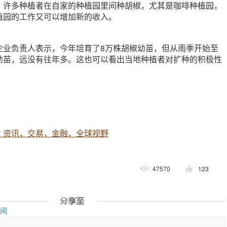
，许多种植者在自家的种植园里间种胡椒，尤其是咖啡种植园，
植园的工作又可以增加新的收入。
企业负责人表示，今年培育了8万株胡椒幼苗，但从雨季开始至
的幼苗，远没有往年多。这也可以看出当地种植者对扩种的积极性
，资讯，交易，金融，全球视野
47570
123
空间