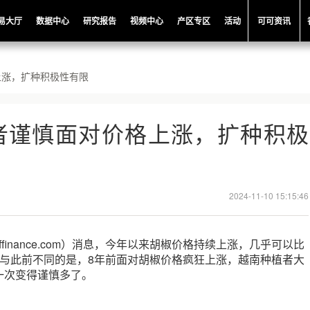
易大厅
数据中心
研究报告
视频中心
产区专区
活动
可可资讯
上涨，扩种积极性有限
者谨慎面对价格上涨，扩种积极
2024-11-10 15:15:46
offinance.com）消息，今年以来胡椒价格持续上涨，几乎可以比
但与此前不同的是，8年前面对胡椒价格疯狂上涨，越南种植者大
一次变得谨慎多了。