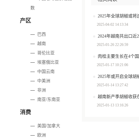
数
2025年全球胡椒或
产区
2025-04-02 14:13:34
—
巴西
2024年越南共出口近
—
越南
2025-01-26 22:26:59
—
哥伦比亚
肉桂主要生长在4个
—
埃塞俄比亚
2025-01-17 10:21:06
—
中国云南
2025年或开启全球
—
中美洲
2025-01-14 13:27:42
—
非洲
越南新产季胡椒收获
—
南亚/东南亚
2025-01-13 13:16:26
消费
—
美国/加拿大
—
欧洲