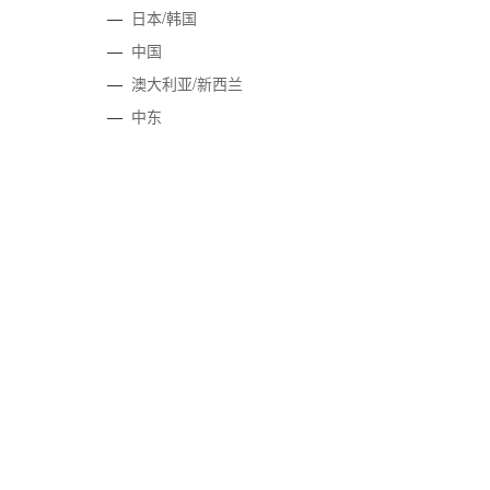
—
日本/韩国
—
中国
—
澳大利亚/新西兰
—
中东