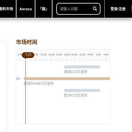
香料市场
Aeroco
「链」
登录/注册
市场时间
7:23
美国ICE交易所
美国NYMEX交易所
欧洲ICE交易所