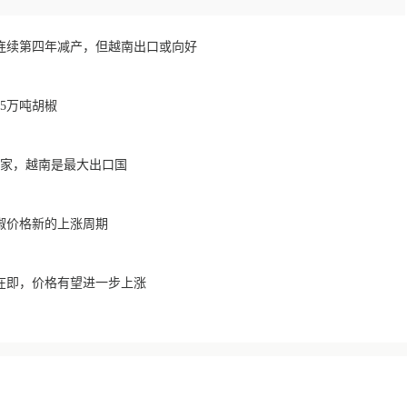
将连续第四年减产，但越南出口或向好
25万吨胡椒
国家，越南是最大出口国
胡椒价格新的上涨周期
在即，价格有望进一步上涨