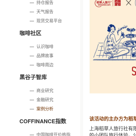
—
持仓报告
—
天气报告
—
现货交易平台
咖啡社区
—
认识咖啡
—
品牌故事
—
咖啡周边
黑谷子智库
—
商业研究
—
金融研究
—
案例分析
该活动的主办方为稻
COFFINANCE指数
上海稻草人旅行社有
—
中国咖啡豆价格指
的小团队旅行体验。公