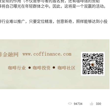
量变现的作用（不仅是参与者的报名费，还有咖啡馆的赞助
够将自己曝光在年轻群体之中。因此，这将是一个双赢的活动。
啡行业难以推广，只要定位精准，创意新奇，照样能够达到小投
94734
330