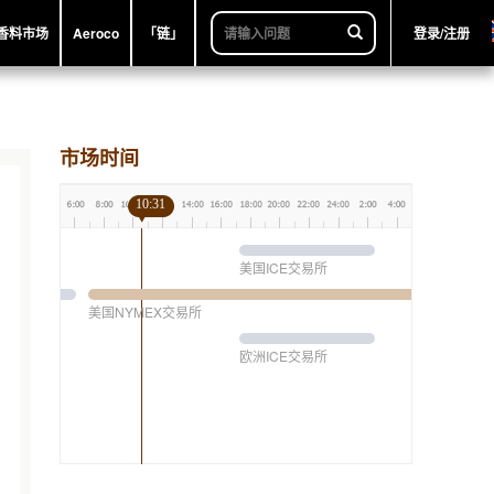
香料市场
Aeroco
「链」
登录/注册
市场时间
10:31
美国ICE交易所
美国NYMEX交易所
欧洲ICE交易所