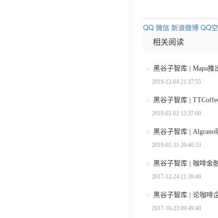
QQ
微信
新浪微博
QQ
相关阅读
黑谷子智库 | Map
2019-12-04 21:37:55
黑谷子智库 | TTCo
2019-02-02 13:37:00
2019-01-31 20:40:33
黑谷子智库 | 咖啡
2017-12-24 21:39:49
2017-10-23 09:49:40