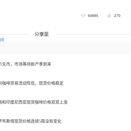
64895
270
空间
价无市，市场等待新产季到来
内咖啡贸易流动性低，现货价格稳定
南和印度尼西亚现货咖啡价格双双上涨
罗布斯塔现货价格连续5周没有变化