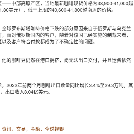
—中部高原产区，当地最新咖啡现货价格为38,900-41,000越
1.80美元），低于上周的40,600-41,800越南盾的价格。
，全球罗布斯塔咖啡价格下跌的部分原因来自于俄罗斯与乌克兰
时，面对俄罗斯国内的客户，随着对该国已经实施的制裁来看，
豆以及客户符合付款都成为了不确定性的问题。
，他的咖啡豆仍然在港口拥挤，尚无法出口交付，并且运费依然
2022年前两个月咖啡出口数量同比增长3.4%至29.3万吨。其
，出口收入3.04亿美元。
，资讯，交易，金融，全球视野