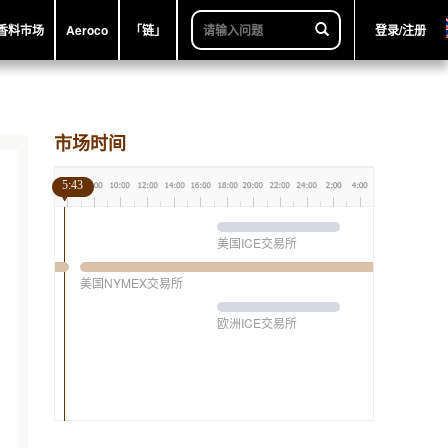
香料市场
Aeroco
「链」
登录/注册
市场时间
5:43
美国ICE交易所
美国NYMEX交易所
欧洲ICE交易所