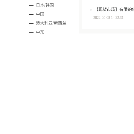
—
日本/韩国
—
中国
2022-05-08 14:22:31
—
澳大利亚/新西兰
—
中东