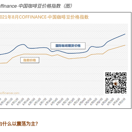
offinance·中国咖啡豆价格指数（图）
为什么以震荡为主？