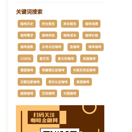
关键词搜索
咖啡历史
持仓报告
库存报告
咖啡消费
咖啡需求
咖啡供给
咖啡成本
咖啡价格
咖啡指数
瓜地马拉咖啡
连咖啡
瑞幸咖啡
COSTA
星巴克
意大利咖啡
英国咖啡
德国咖啡
埃塞俄比亚咖啡
印度尼西亚咖啡
洪都拉斯咖啡
哥伦比亚咖啡
美国咖啡
越南咖啡
巴西咖啡
中国咖啡