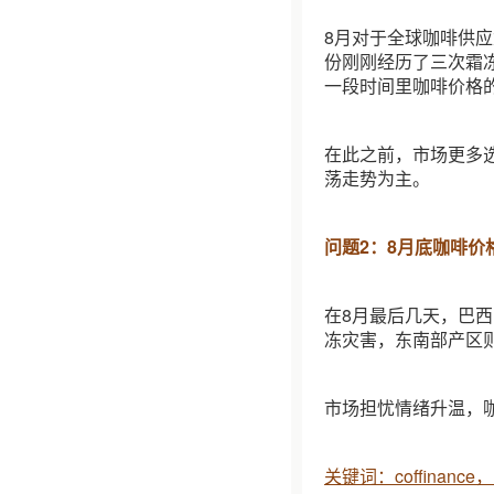
8月对于全球咖啡供
份刚刚经历了三次霜
一段时间里咖啡价格
在此之前，市场更多
荡走势为主。
问题2：8月底咖啡价
在8月最后几天，巴
冻灾害，东南部产区
市场担忧情绪升温，
关键词：coffinan