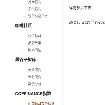
—
持仓报告
详情参见下表：
—
天气报告
—
现货交易平台
图表1：2021年8月C
咖啡社区
—
认识咖啡
—
品牌故事
—
咖啡周边
黑谷子智库
—
商业研究
—
金融研究
—
案例分析
COFFINANCE指数
—
中国咖啡豆价格指