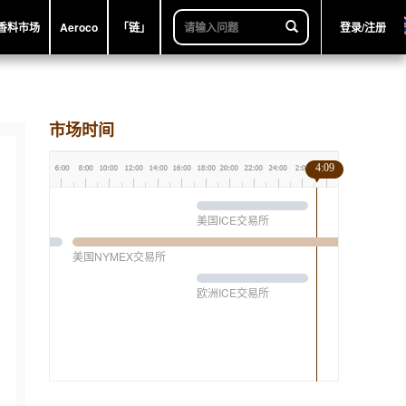
香料市场
Aeroco
「链」
登录/注册
市场时间
4:09
美国ICE交易所
美国NYMEX交易所
欧洲ICE交易所