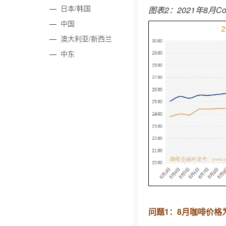
—
日本/韩国
图表2：2021年8月C
—
中国
—
澳大利亚/新西兰
—
中东
问题1：8月咖啡价格