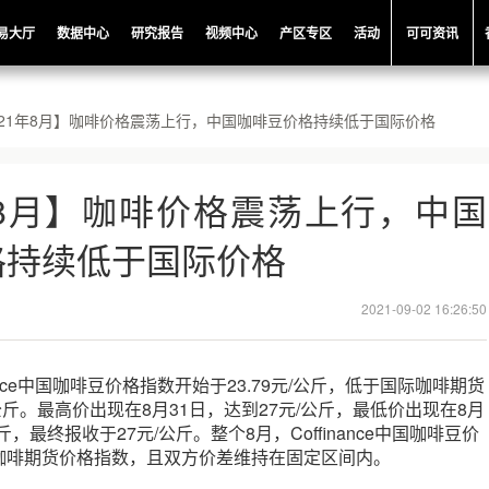
易大厅
数据中心
研究报告
视频中心
产区专区
活动
可可资讯
021年8月】咖啡价格震荡上行，中国咖啡豆价格持续低于国际价格
年8月】咖啡价格震荡上行，中国
格持续低于国际价格
2021-09-02 16:26:50
inance中国咖啡豆价格指数开始于23.79元/公斤，低于国际咖啡期货
/公斤。最高价出现在8月31日，达到27元/公斤，最低价出现在8月
公斤，最终报收于27元/公斤。整个8月，Coffinance中国咖啡豆价
咖啡期货价格指数，且双方价差维持在固定区间内。