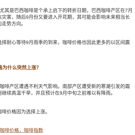
应尤其是巴西咖啡是个承上启下的转折日期，巴西咖啡产区在7月
冻灾害，随后9月份又要进入开花期，其可能会影响未来相当长
的走势方向。
选择耐心等待9月雨季的到来，咖啡价格也因此更多的以区间震
格为什么突然上涨？
西咖啡产区遭遇不利天气影响。南部产区遭受新的寒潮引发的霜
则继续高温干旱，并且预计在9月中旬之前难以有降雨。
咖啡价格因为选择上涨。
ce，咖啡价格，咖啡指数