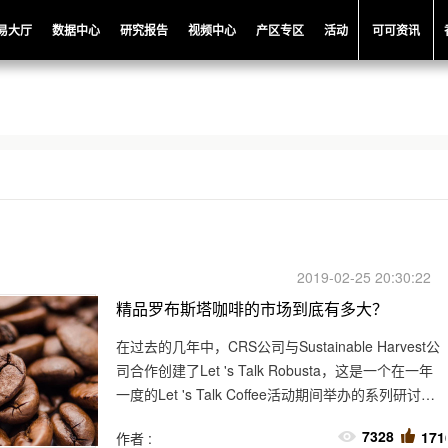
易大厅
数据中心
研究报告
视频中心
产区专区
活动
可可资讯
2019-02-25 20:30:22
精品罗布斯塔咖啡的市场到底有多大？
在过去的几年中，CRS公司与Sustainable Harvest公
司合作创建了Let 's Talk Robusta，这是一个在一年
一度的Let 's Talk Coffee活动期间举办的系列研讨
会。
7328
171
作者 :