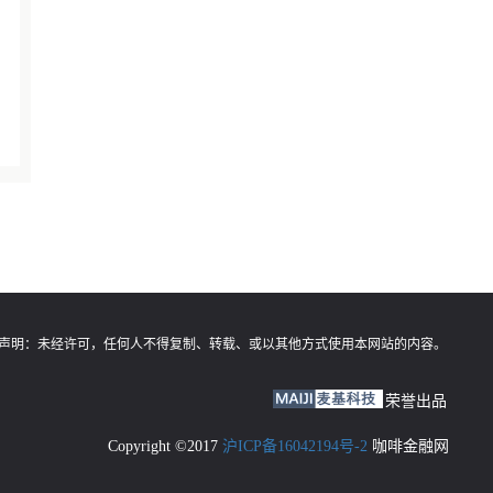
声明：
未经许可，任何人不得复制、转载、或以其他方式使用本网站的内容。
荣誉出品
Copyright ©2017
沪ICP备16042194号-2
咖啡金融网