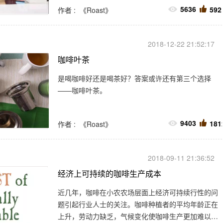
与人共同工作。
5636
592
作者 : 《Roast》
2018-12-22 21:52:17
咖啡叶茶
是喝咖啡好还是喝茶好？答案或许还有第三个选择
——咖啡叶茶。
9403
181
作者 : 《Roast》
2018-09-11 21:36:52
经济上可持续的咖啡生产成本
近几年，咖啡在小农农场层面上经济可持续行性的问
题引起行业人士的关注。咖啡种植者的平均年龄正在
上升，劳动力缺乏，气候变化使咖啡生产更加难以管