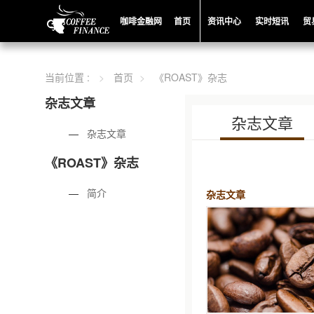
咖啡金融网
首页
资讯中心
实时短讯
贸
当前位置 :
首页
《ROAST》杂志
杂志文章
杂志文章
—
杂志文章
《ROAST》杂志
—
简介
杂志文章