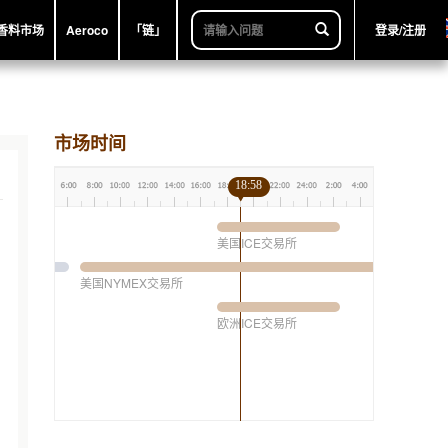
香料市场
Aeroco
「链」
登录/注册
市场时间
18:58
美国ICE交易所
美国NYMEX交易所
欧洲ICE交易所
6