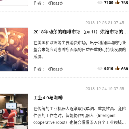
7109
765
作者 : 《Roast》
个人和共同的努力方式，以创建一个真正可持续的咖
啡行业。
2018-12-26 21:07:45
2018年动荡的咖啡市场（part1）烘焙市场的整合
在美国和欧洲等主要消费市场，出于利润驱动的行业
整合未能应对咖啡所面临的日益严重的可持续发展的
威胁。
6516
668
作者 : 《Roast》
2018-12-24 19:37:55
工业4.0与咖啡
在传统的工业机器人逐渐取代单调、重复性高、危险
性强的工作之时，智能协作机器人（Intelligent
cooperative robot）也将会慢慢渗入各个工业领域，