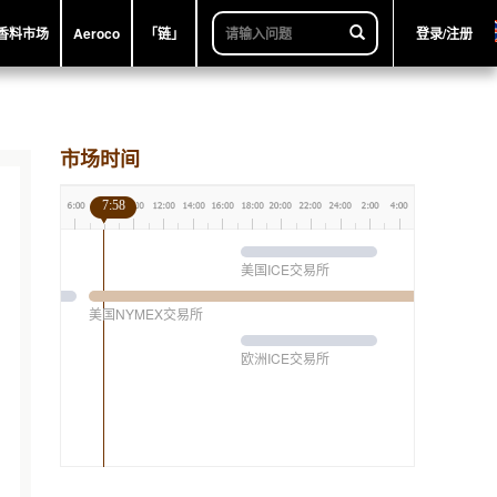
香料市场
Aeroco
「链」
登录/注册
市场时间
7:58
美国ICE交易所
美国NYMEX交易所
欧洲ICE交易所