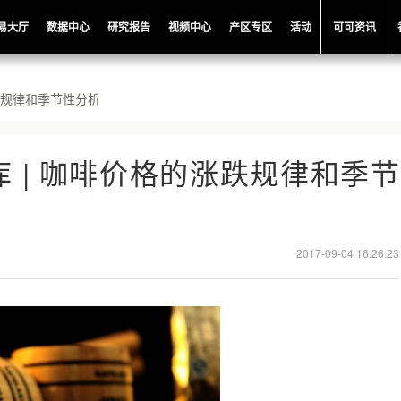
易大厅
数据中心
研究报告
视频中心
产区专区
活动
可可资讯
跌规律和季节性分析
 | 咖啡价格的涨跌规律和季节
2017-09-04 16:26:23