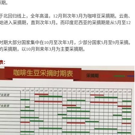
峰期。
于北回归线上，全年高温，12月到次年3月为咖啡豆采摘期。云南、
始进入采摘期，直到次年3月。而印度尼西亚的采摘期是从5月至12
时期大部分国家集中在10月至次年3月，少部分国家5月至9月采摘。
的采摘期，以10月到来年3月为主要采摘期。
表：