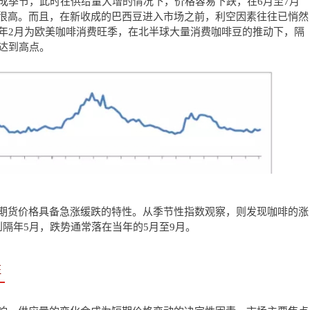
收成季节，此时在供给量大增的情况下，价格容易下跌，在6月至7月
很高。而且，在新收成的巴西豆进入市场之前，利空因素往往已悄然
隔年2月为欧美咖啡消费旺季，在北半球大量消费咖啡豆的推动下，隔
或达到高点。
期货价格具备急涨缓跌的特性。从季节性指数观察，则发现咖啡的涨
到隔年5月，跌势通常落在当年的5月至9月。
征