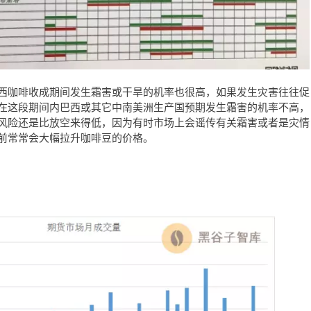
西咖啡收成期间发生霜害或干旱的机率也很高，如果发生灾害往往促
在这段期间内巴西或其它中南美洲生产国预期发生霜害的机率不高，
风险还是比放空来得低，因为有时市场上会谣传有关霜害或者是灾情
前常常会大幅拉升咖啡豆的价格。