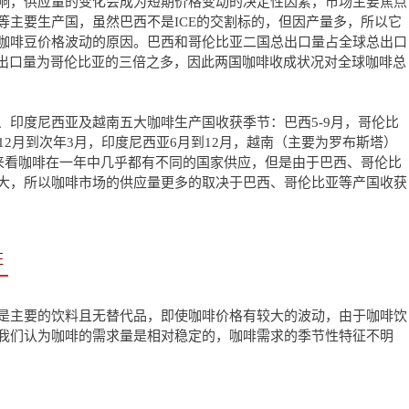
响，供应量的变化会成为短期价格变动的决定性因素，市场主要焦点
等主要生产国，虽然巴西不是ICE的交割标的，但因产量多，所以它
咖啡豆价格波动的原因。巴西和哥伦比亚二国总出口量占全球总出口
西出口量为哥伦比亚的三倍之多，因此两国咖啡收成状况对全球咖啡总
、印度尼西亚及越南五大咖啡生产国收获季节：巴西5-9月，哥伦比
12月到次年3月，印度尼西亚6月到12月，越南（主要为罗布斯塔）
的来看咖啡在一年中几乎都有不同的国家供应，但是由于巴西、哥伦比
大，所以咖啡市场的供应量更多的取决于巴西、哥伦比亚等产国收获
征
是主要的饮料且无替代品，即使咖啡价格有较大的波动，由于咖啡饮
我们认为咖啡的需求量是相对稳定的，咖啡需求的季节性特征不明