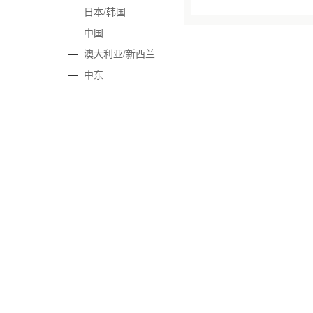
—
日本/韩国
—
中国
—
澳大利亚/新西兰
—
中东