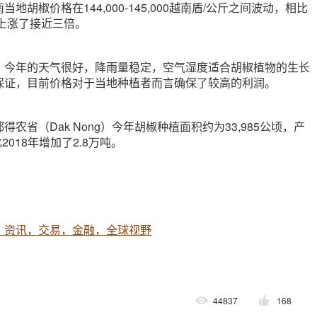
地胡椒价格在144,000-145,000越南盾/公斤之间波动，相比
位上涨了接近三倍。
，今年的天气很好，降雨量稳定，空气湿度适合胡椒植物的生长
保证，目前价格对于当地种植者而言确保了较高的利润。
农省（Dak Nong）今年胡椒种植面积约为33,985公顷，产
2018年增加了2.8万吨。
，资讯，交易，金融，全球视野
44837
168