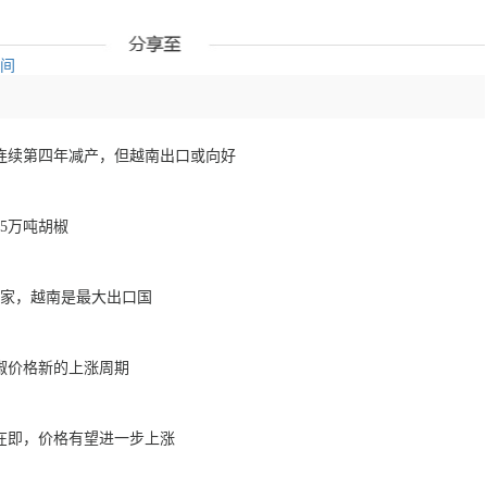
空间
将连续第四年减产，但越南出口或向好
25万吨胡椒
国家，越南是最大出口国
胡椒价格新的上涨周期
在即，价格有望进一步上涨