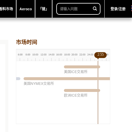
香料市场
Aeroco
「链」
登录/注册
市场时间
2:55
美国ICE交易所
美国NYMEX交易所
欧洲ICE交易所