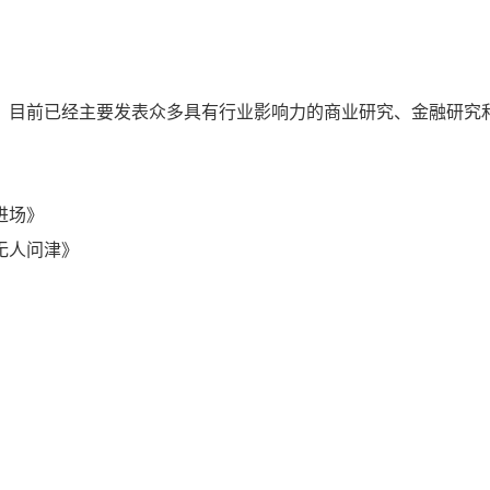
，目前已经主要发表众多具有行业影响力的商业研究、金融研究
进场》
无人问津》
》