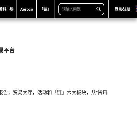
香料市场
Aeroco
「链」
登录/注册
易平台
研究报告，贸易大厅，活动和「链」六大板块，从“资讯