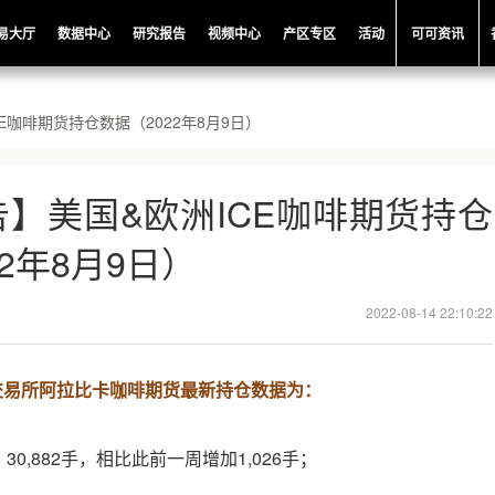
易大厅
数据中心
研究报告
视频中心
产区专区
活动
可可资讯
E咖啡期货持仓数据（2022年8月9日）
】美国&欧洲ICE咖啡期货持仓
2年8月9日）
2022-08-14 22:10:22
际交易所阿拉比卡咖啡期货最新持仓数据为：
0,882手，相比此前一周增加1,026手；