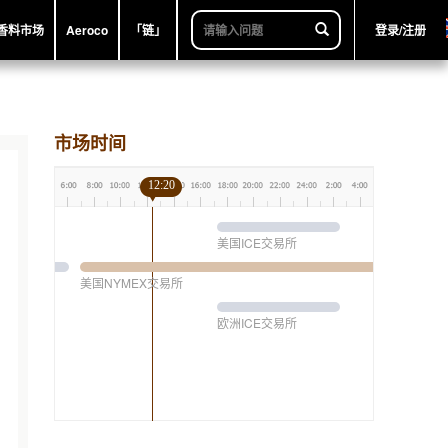
香料市场
Aeroco
「链」
登录/注册
市场时间
12:20
美国ICE交易所
美国NYMEX交易所
欧洲ICE交易所