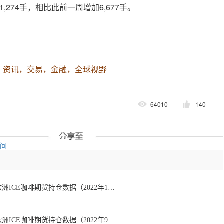
,274手，相比此前一周增加6,677手。
，资讯，交易，金融，全球视野
64010
140
空间
【持仓报告】美国&欧洲ICE咖啡期货持仓数据（2022年10月4日）
【持仓报告】美国&欧洲ICE咖啡期货持仓数据（2022年9月27日）