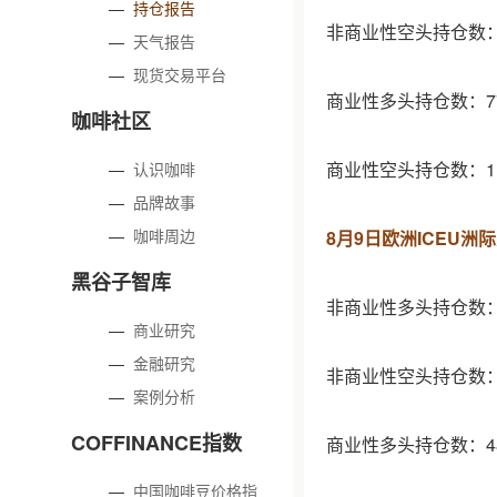
—
持仓报告
非商业性空头持仓数：9
—
天气报告
—
现货交易平台
商业性多头持仓数：77
咖啡社区
商业性空头持仓数：11
—
认识咖啡
—
品牌故事
—
咖啡周边
8月9日欧洲ICEU
黑谷子智库
非商业性多头持仓数：1
—
商业研究
—
金融研究
非商业性空头持仓数：5
—
案例分析
COFFINANCE指数
商业性多头持仓数：48
—
中国咖啡豆价格指