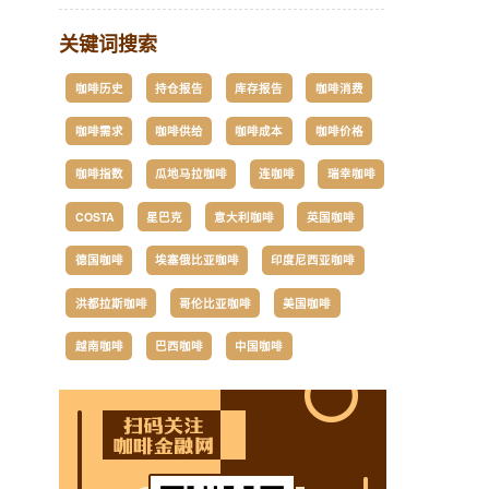
关键词搜索
咖啡历史
持仓报告
库存报告
咖啡消费
咖啡需求
咖啡供给
咖啡成本
咖啡价格
咖啡指数
瓜地马拉咖啡
连咖啡
瑞幸咖啡
COSTA
星巴克
意大利咖啡
英国咖啡
德国咖啡
埃塞俄比亚咖啡
印度尼西亚咖啡
洪都拉斯咖啡
哥伦比亚咖啡
美国咖啡
越南咖啡
巴西咖啡
中国咖啡