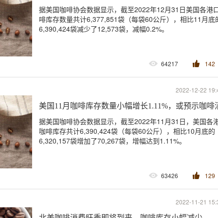
据美国咖啡协会数据显示，截至2022年12月31日美国各港
啡库存数量共计6,377,851袋（每袋60公斤），相比11月底
6,390,424袋减少了12,573袋，减幅0.2%。
64217
142
2022-12-22 19:
美国11月咖啡库存数量小幅增长1.11%，或预示咖
据美国咖啡协会数据显示，截至2022年11月31日，美国各
咖啡库存共计6,390,424袋（每袋60公斤），相比10月底的
6,320,157袋增加了70,267袋，增幅达到1.11%。
63426
129
2022-11-21 15:
北美咖啡消费旺季即将到来，咖啡库存小幅减少