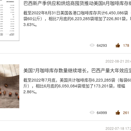
巴西新产季供应和烘焙商囤货推动美国8月咖啡库存
截至2022年8月31日美国各港口咖啡库存共计6,450,086袋
袋60公斤），相比7月底的6,223,285袋增加了226,801袋
3.63%。
64293
178
2022-08-21 20:
美国7月咖啡库存数量继续增长，巴西产量大年效应
截至2022年7月底，美国共计咖啡库存6,223,285袋（每袋6
斤），相比6月底的6,050,084袋增加了173,201袋，增幅
2.86%。
64999
261
2022-07-18 17: