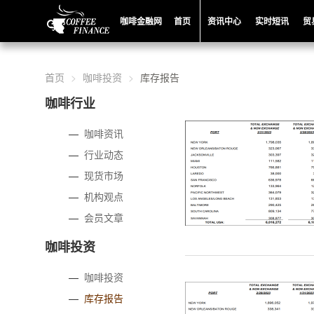
咖啡金融网
首页
资讯中心
实时短讯
贸
首页
咖啡投资
库存报告
咖啡行业
—
咖啡资讯
—
行业动态
—
现货市场
—
机构观点
—
会员文章
咖啡投资
—
咖啡投资
—
库存报告