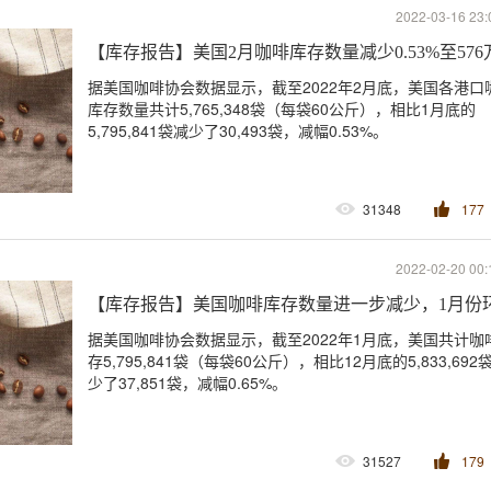
2022-03-16 23:
【库存报告】美国2月咖啡库存数量减少0.53%至576
据美国咖啡协会数据显示，截至2022年2月底，美国各港口
库存数量共计5,765,348袋（每袋60公斤），相比1月底的
5,795,841袋减少了30,493袋，减幅0.53%。
31348
177
2022-02-20 00:
【库存报告】美国咖啡库存数量进一步减少，1月份环比
据美国咖啡协会数据显示，截至2022年1月底，美国共计咖
存5,795,841袋（每袋60公斤），相比12月底的5,833,692
少了37,851袋，减幅0.65%。
31527
179