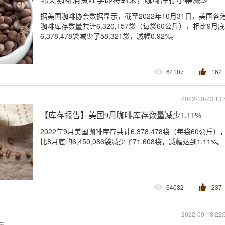
据美国咖啡协会数据显示，截至2022年10月31日，美国各
咖啡库存数量共计6,320,157袋（每袋60公斤），相比9月
6,378,478袋减少了58,321袋，减幅0.92%。
64107
162
2022-10-23 13:
【库存报告】美国9月咖啡库存数量减少1.11%
2022年9月美国咖啡库存共计6,378,478袋（每袋60公斤）
比8月底的6,450,086袋减少了71,608袋，减幅达到1.11%。
64032
237
2022-09-18 22: