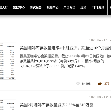
易大厅
数据中心
研究报告
视频中心
产区专区
活动
可可资讯
2023-04-21 13:
美国咖啡库存数量连续4个月减少，跌至近10个月最
据美国咖啡协会数据显示，截止2023年3月31日美国港口咖
存数量共计6,016,272袋（每袋60公斤），相比2月底的
6,104,962袋减少了88,690袋，减幅1.45%。
64198
373
2023-03-21 23:
美国2月咖啡库存数量减少2.55%至610万袋