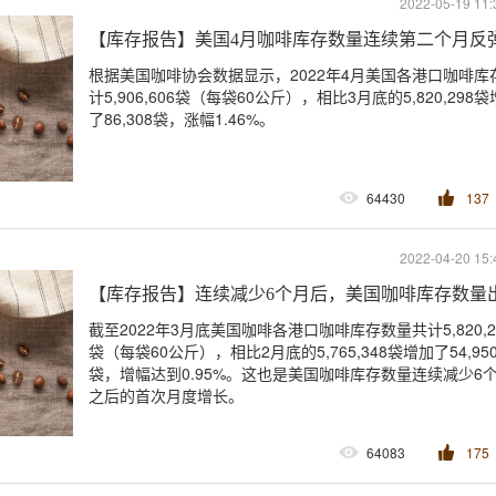
2022-05-19 11:
【库存报告】美国4月咖啡库存数量连续第二个月反
根据美国咖啡协会数据显示，2022年4月美国各港口咖啡库
计5,906,606袋（每袋60公斤），相比3月底的5,820,298
了86,308袋，涨幅1.46%。
64430
137
2022-04-20 15:
【库存报告】连续减少6个月后，美国咖啡库存数量
截至2022年3月底美国咖啡各港口咖啡库存数量共计5,820,2
袋（每袋60公斤），相比2月底的5,765,348袋增加了54,95
袋，增幅达到0.95%。这也是美国咖啡库存数量连续减少6
之后的首次月度增长。
64083
175