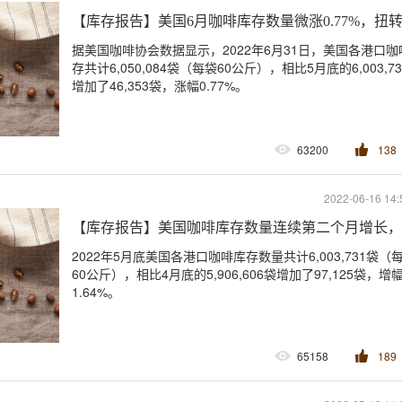
【库存报告】美国6月咖啡库存数量微涨0.77%，扭
据美国咖啡协会数据显示，2022年6月31日，美国各港口咖
存共计6,050,084袋（每袋60公斤），相比5月底的6,003,7
增加了46,353袋，涨幅0.77%。
63200
138
2022-06-16 14:
【库存报告】美国咖啡库存数量连续第二个月增长，
2022年5月底美国各港口咖啡库存数量共计6,003,731袋（
60公斤），相比4月底的5,906,606袋增加了97,125袋，增
1.64%。
65158
189