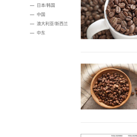
—
日本/韩国
—
中国
—
澳大利亚/新西兰
—
中东