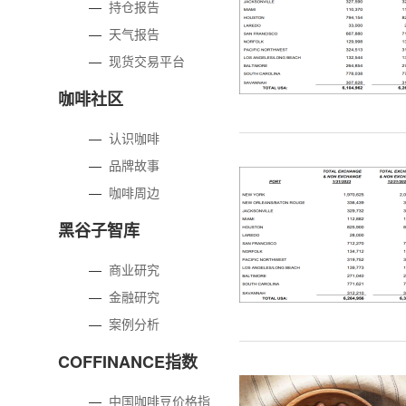
—
持仓报告
—
天气报告
—
现货交易平台
咖啡社区
—
认识咖啡
—
品牌故事
—
咖啡周边
黑谷子智库
—
商业研究
—
金融研究
—
案例分析
COFFINANCE指数
—
中国咖啡豆价格指