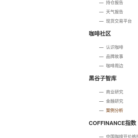
—
持仓报告
—
天气报告
—
现货交易平台
咖啡社区
—
认识咖啡
—
品牌故事
—
咖啡周边
黑谷子智库
—
商业研究
—
金融研究
—
案例分析
COFFINANCE指数
—
中国咖啡豆价格