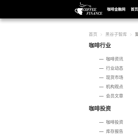
咖啡金融网
首页
首页
黑谷子智库
咖啡行业
—
咖啡资讯
—
行业动态
—
现货市场
—
机构观点
—
会员文章
咖啡投资
—
咖啡投资
—
库存报告