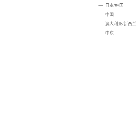
—
日本/韩国
—
中国
—
澳大利亚/新西兰
—
中东