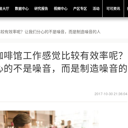
易大厅
数据中心
研究报告
视频中心
产区专区
活动
可可资讯
比较有效率呢？让我们分心的不是噪音，而是制造噪音的人
咖啡馆工作感觉比较有效率呢？
心的不是噪音，而是制造噪音的
2017-10-30 21:36:04