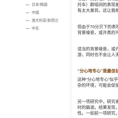
托车）群组间的表现
—
日本/韩国
有太大差异。这让我
—
中国
—
澳大利亚/新西兰
但由于70分贝下的
—
中东
背景噪音，或许真的
适当的背景噪音，或
游，同时也不会让人
“分心地专心”是最佳
这种“分心地专心”似
杂的环境，可能会促
另一项研究中，研究
时的脑波。结果发现
性。一如前一项研究