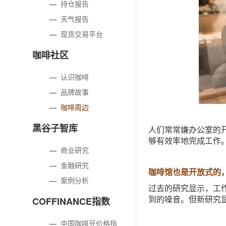
—
持仓报告
—
天气报告
—
现货交易平台
咖啡社区
—
认识咖啡
—
品牌故事
—
咖啡周边
黑谷子智库
人们常常嫌办公室的
够有效率地完成工作
—
商业研究
—
金融研究
咖啡馆也是开放式的
—
案例分析
过去的研究显示，工
到的噪音。但新研究
COFFINANCE指数
—
中国咖啡豆价格指