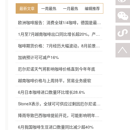
最新文章
一周最热
一月最热
编辑推荐
欧洲咖啡报告：消费全球1/4咖啡，德国是最大进口国，意大利在烘焙咖啡生产中领先
1月至7月越南咖啡出口同比增长超20%，产量也将是过去四年来最高
咖啡期货价格：7月经历大幅波动，8月前景依旧不明朗
加纳预计可可减产16%
厄尔尼诺天气将影响咖啡价格直到今年年底
越南咖啡价格与上周持平，贸易业务疲软
6月日本咖啡进口数量环比增长28.6%
StoneX表示，全球可可供应过剩因厄尔尼诺而萎缩
降雨导致巴西咖啡提前开花，可能影响明年产量，造成近期价格波动极不稳定
6月我国咖啡生豆进口数量同比减少超40%