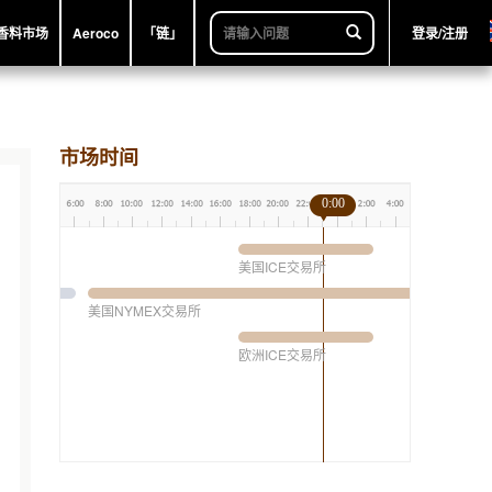
香料市场
Aeroco
「链」
登录/注册
市场时间
0:00
美国ICE交易所
美国NYMEX交易所
欧洲ICE交易所