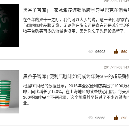
2017-11-11 14:
黑谷子智库 | 一家冰激凌连锁品牌学习星巴克在消
在今年的双十一之际，我们可以大胆的说，这一全民购物节
与国内咖啡品牌无缘，无论你在淘宝还是京东还是苏宁易购
物平台购买再多的流量也没用，因为你忘了先建设品牌了。
96903
560
2017-11-08 14:
黑谷子智库 | 便利店咖啡如何成为年赚50%的超级赚
根据DT财经的数据显示，2016年全家便利店卖出了1000万
啡，同比增长了140%，在上海地区的某些核心门店，每天
300杯咖啡完全不是问题，这个规模甚至超过了不少连锁咖
业。
95363
292