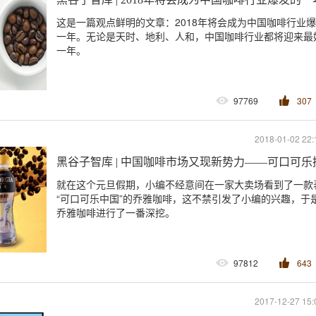
这是一篇观点鲜明的文章：2018年将会成为中国咖啡行业
一年。无论是天时、地利、人和，中国咖啡行业都将迎来最
一年。
97769
307
2018-01-02 22:
黑谷子智库 | 中国咖啡市场又现新势力——可口可
就在这个元旦假期，小编不经意间在一家大卖场看到了一款
“可口可乐中国”的乔雅咖啡，这不禁引发了小编的兴趣，于
乔雅咖啡进行了一番深挖。
97812
643
2017-12-27 15: