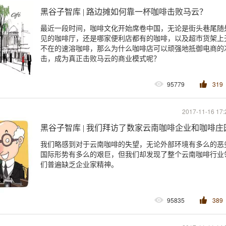
黑谷子智库 | 路边摊如何靠一杯咖啡击败马云？
最近一段时间，咖啡文化开始席卷中国，无论是街头巷尾随
见的咖啡厅，还是哪家便利店都有的咖啡，以及超市货架上
不在的速溶咖啡，那么为什么咖啡店可以顽强地抵御电商的
击，成为真正击败马云的商业模式呢？
95779
319
2017-11-16 17:
黑谷子智库 | 我们拜访了数家云南咖啡企业和咖啡
我们略感到对于云南咖啡的失望，无论外部环境有多么的恶
国际形势有多么的艰巨，但我们却发现了整个云南咖啡行业
们普遍缺乏企业家精神。
95835
389