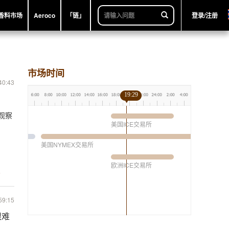
香料市场
Aeroco
「链」
登录/注册
市场时间
40:43
19:29
观察
美国ICE交易所
美国NYMEX交易所
欧洲ICE交易所
6
59:15
艰难