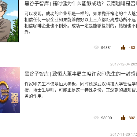
黑谷子智库 | 褚时健为什么能够成功？云南咖啡是
可以发现，成功的企业都是一样的，如果抛开褚老的个人魅
相信任何一家企业如果能够做好以上三点都距离成功所不远
相信咖啡企业也不例外。成功一定是能够复制的，褚橙也不
外。
96881
483
2017-12-04 20:
黑谷子智库 | 致恒大董事局主席许家印先生的一封感
许家印先生不仅是恒大老板，同时还是武汉科技大学管理学
授、博士生导师，可能正是这一特殊身份，其深刻的熟知智
务的作用。
98090
802
2017-11-20 17: