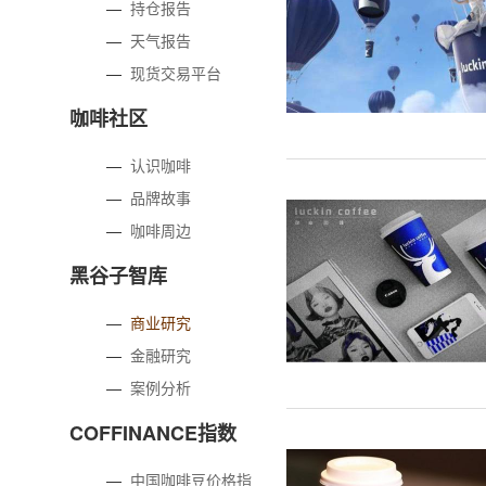
—
持仓报告
—
天气报告
—
现货交易平台
咖啡社区
—
认识咖啡
—
品牌故事
—
咖啡周边
黑谷子智库
—
商业研究
—
金融研究
—
案例分析
COFFINANCE指数
—
中国咖啡豆价格指