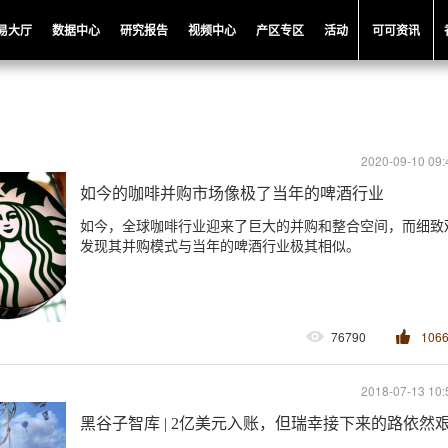
易大厅
数据中心
研究报告
视频中心
产区专区
活动
可可资讯
2020-09-10 09:
如今的咖啡并购市场像极了当年的啤酒行业
如今，全球咖啡行业迎来了巨大的并购和整合空间，而细致
发现其并购模式与当年的啤酒行业极其相似。
76790
106
2018-07-13 10:
黑谷子智库 | 2亿美元入账，但瑞幸接下来的路依然