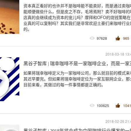
资本真正看好的也许并不是咖啡能不能卖好，而是通过卖咖
能顺便做些什么，但是皮之不存，毛将焉附？卖不好咖啡的
店真的会继续成为资本的宠儿吗？摩拜和OFO的烧钱策略在
业真的可以复制吗？其实我们是非常欢迎土豪们来咖啡行业
的。
97628
965
2018-03-18 13:
黑谷子智库 | 瑞幸咖啡不是一家咖啡企业，而是一
如果将瑞幸咖啡定义为一家咖啡公司，那么就目前的模式来
其迟早要完。但如果将瑞幸咖啡定位为一家互联网企业，那
目前来看，其做过的每一件事情都是正确的。
100625
104
2018-02-26 21:
黑谷子智库 | 2018年将会成为中国咖啡行业爆发的一