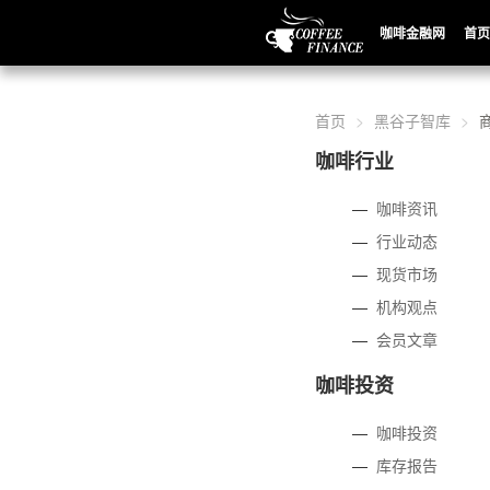
咖啡金融网
首页
首页
黑谷子智库
咖啡行业
—
咖啡资讯
—
行业动态
—
现货市场
—
机构观点
—
会员文章
咖啡投资
—
咖啡投资
—
库存报告