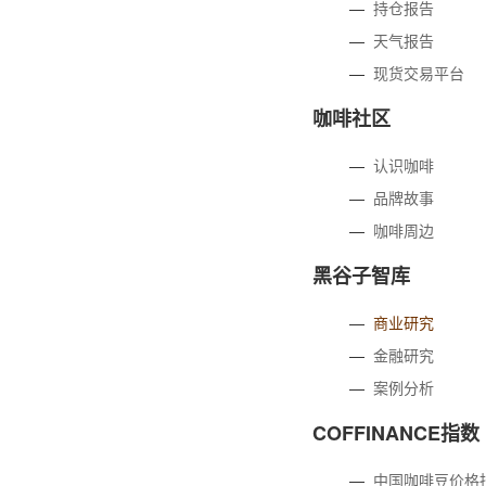
—
持仓报告
—
天气报告
—
现货交易平台
咖啡社区
—
认识咖啡
—
品牌故事
—
咖啡周边
黑谷子智库
—
商业研究
—
金融研究
—
案例分析
COFFINANCE指数
—
中国咖啡豆价格