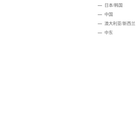
—
日本/韩国
—
中国
—
澳大利亚/新西兰
—
中东