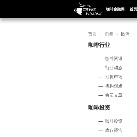
咖啡金融网
首页
首页
消费
欧洲
咖啡行业
—
咖啡资讯
—
行业动态
—
现货市场
—
机构观点
—
会员文章
咖啡投资
—
咖啡投资
—
库存报告