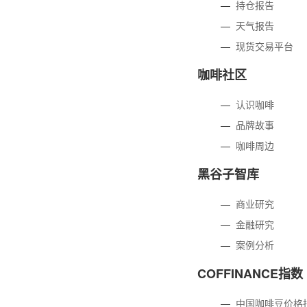
—
持仓报告
—
天气报告
—
现货交易平台
咖啡社区
—
认识咖啡
—
品牌故事
—
咖啡周边
黑谷子智库
—
商业研究
—
金融研究
—
案例分析
COFFINANCE指数
—
中国咖啡豆价格