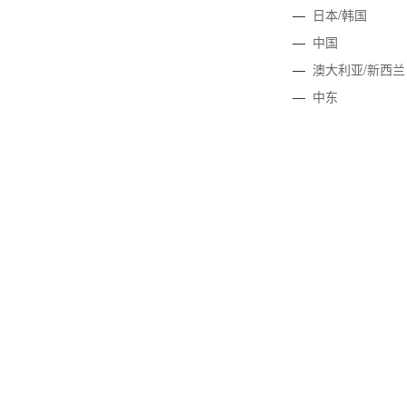
—
日本/韩国
—
中国
—
澳大利亚/新西兰
—
中东