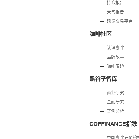
—
持仓报告
—
天气报告
—
现货交易平台
咖啡社区
—
认识咖啡
—
品牌故事
—
咖啡周边
黑谷子智库
—
商业研究
—
金融研究
—
案例分析
COFFINANCE指数
—
中国咖啡豆价格