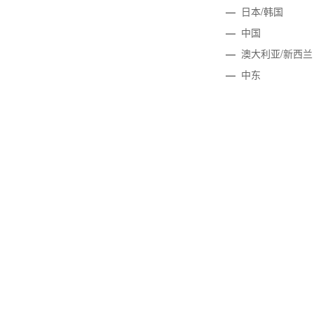
—
日本/韩国
—
中国
—
澳大利亚/新西兰
—
中东