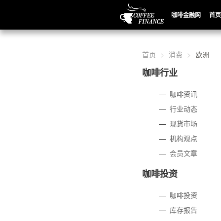
咖啡金融网
首页
首页
消费
欧洲
咖啡行业
—
咖啡资讯
—
行业动态
—
现货市场
—
机构观点
—
会员文章
咖啡投资
—
咖啡投资
—
库存报告