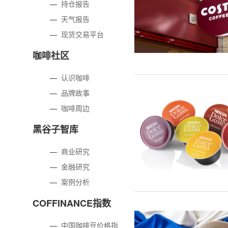
—
持仓报告
—
天气报告
—
现货交易平台
咖啡社区
—
认识咖啡
—
品牌故事
—
咖啡周边
黑谷子智库
—
商业研究
—
金融研究
—
案例分析
COFFINANCE指数
—
中国咖啡豆价格指