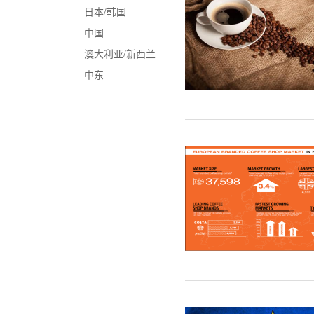
—
日本/韩国
—
中国
—
澳大利亚/新西兰
—
中东