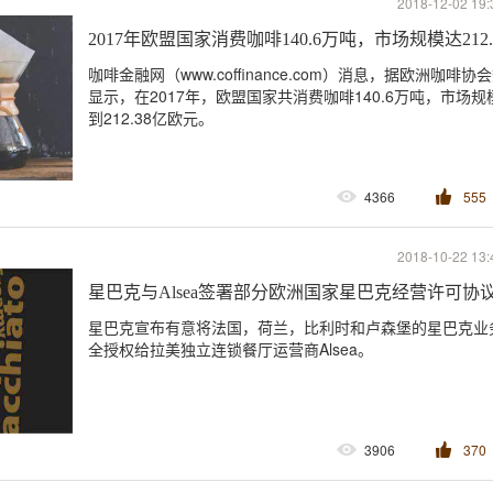
2018-12-02 19:
2017年欧盟国家消费咖啡140.6万吨，市场规模达212
咖啡金融网（www.coffinance.com）消息，据欧洲咖啡协
显示，在2017年，欧盟国家共消费咖啡140.6万吨，市场规
到212.38亿欧元。
4366
555
2018-10-22 13:
星巴克与Alsea签署部分欧洲国家星巴克经营许可协
星巴克宣布有意将法国，荷兰，比利时和卢森堡的星巴克业
全授权给拉美独立连锁餐厅运营商Alsea。
3906
370