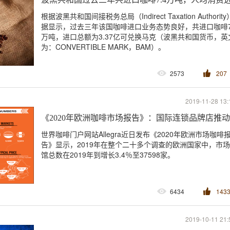
根据波黑共和国间接税务总局（Indirect Taxation Authorit
据显示，过去三年该国咖啡进口业务态势良好，共进口咖啡7
万吨，进口总额为3.37亿可兑换马克（波黑共和国货币，英
为：CONVERTIBLE MARK，BAM）。
2573
207
2019-11-28 13:
《2020年欧洲咖啡市场报告》：国际连锁品牌店推
世界咖啡门户网站Allegra近日发布《2020年欧洲市场咖啡
告》显示，2019年在整个二十多个调查的欧洲国家中，市
馆总数在2019年到增长3.4％至37598家。
6434
143
2019-10-11 21: