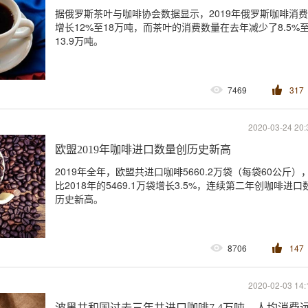
据俄罗斯茶叶与咖啡协会数据显示，2019年俄罗斯咖啡消
增长12%至18万吨，而茶叶的消费数量在去年减少了8.5%
13.9万吨。
7469
317
2020-03-24 20:
欧盟2019年咖啡进口数量创历史新高
2019年全年，欧盟共进口咖啡5660.2万袋（每袋60公斤）
比2018年的5469.1万袋增长3.5%，连续第二年创咖啡进口
历史新高。
8706
147
2020-02-03 14:
波黑共和国过去三年共进口咖啡7.4万吨，人均消费