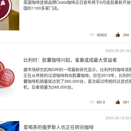
英国咖啡连锁品牌Costa咖啡近日宣布将于6月底前重新开
国的1100多家门店。
30922
290
2020-05-25 16:
比利时：胶囊咖啡兴起，雀巢或成最大受益者
据市场研究机构GfK的一项最新研究显示，比利时的咖啡消
正在从传统的过滤咖啡转向胶囊咖啡。仅在2019年，比利
囊咖啡机销量就达到了260,000台，首次超过传统的过滤式
机，后者销量为248,000台。
6513
561
2020-05-18 22:
爱喝茶的俄罗斯人也正在转向咖啡