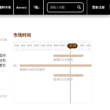
香料市场
Aeroco
「链」
登录/注册
市场时间
12:38
22:24
国市
美国ICE交易所
财务
要负
美国NYMEX交易所
欧洲ICE交易所
12:52