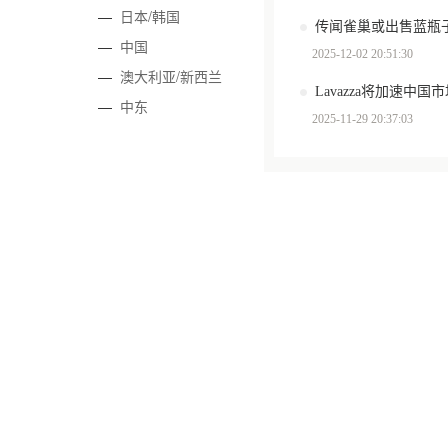
—
日本/韩国
传闻雀巢或出售蓝瓶
—
中国
2025-12-02 20:51:30
—
澳大利亚/新西兰
Lavazza将加速中国
—
中东
2025-11-29 20:37:03