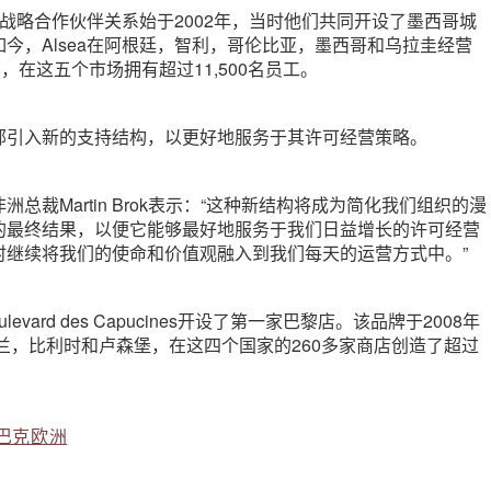
间的战略合作伙伴关系始于2002年，当时他们共同开设了墨西哥城
今，Alsea在阿根廷，智利，哥伦比亚，墨西哥和乌拉圭经营
，在这五个市场拥有超过11,500名员工。
部引入新的支持结构，以更好地服务于其许可经营策略。
总裁Martin Brok表示：“这种新结构将成为简化我们组织的漫
的最终结果，以便它能够最好地服务于我们日益增长的许可经营
时继续将我们的使命和价值观融入到我们每天的运营方式中。”
levard des Capucines开设了第一家巴黎店。该品牌于2008年
荷兰，比利时和卢森堡，在这四个国家的260多家商店创造了超过
巴克欧洲