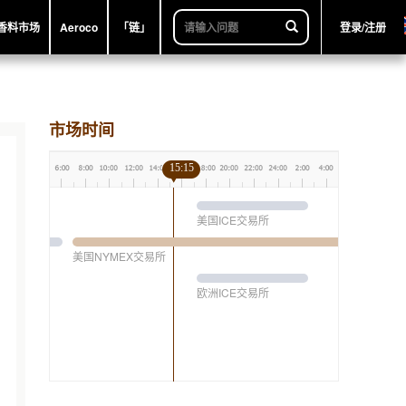
香料市场
Aeroco
「链」
登录/注册
市场时间
15:15
美国ICE交易所
美国NYMEX交易所
欧洲ICE交易所