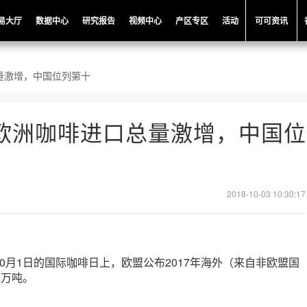
易大厅
数据中心
研究报告
视频中心
产区专区
活动
可可资讯
总量激增，中国位列第十
度欧洲咖啡进口总量激增，中国位
2018-10-03 10:30:17
0月1日的国际咖啡日上，欧盟公布2017年海外（来自非欧盟国
2万吨。