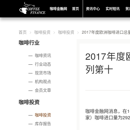
咖啡金融网
首页
资讯中心
实时短讯
贸
首页
咖啡投资
咖啡投资
2017年度欧洲咖啡进口
咖啡行业
2017年
—
咖啡资讯
—
行业动态
列第十
—
现货市场
—
机构观点
—
会员文章
咖啡投资
咖啡金融网消息，在1
—
咖啡投资
家）咖啡进口量为29
—
库存报告