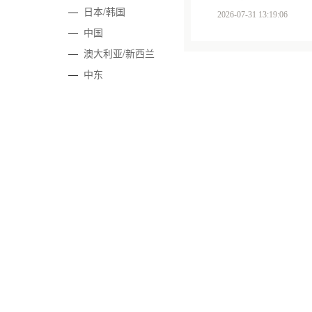
—
日本/韩国
2026-07-31 13:19:06
—
中国
—
澳大利亚/新西兰
—
中东