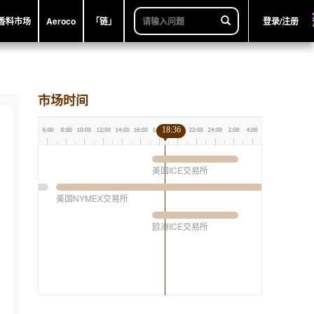
香料市场
Aeroco
「链」
登录/注册
市场时间
18:36
美国ICE交易所
美国NYMEX交易所
欧洲ICE交易所