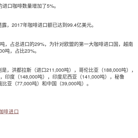
的进口咖啡数量增加了5%。
露，2017年咖啡进口额已达到99.4亿美元。
000吨，占总进口的29%，为针对欧盟的第一大咖啡进口国，越南
00吨，占比23%。
，洪都拉斯（进口211,000吨），哥伦比亚（188,000吨），
），印度（148,000吨），印度尼西亚（141,000吨），秘鲁
俄比亚（77,000吨）和中国（39,000吨）。
咖啡进口