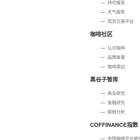
—
持仓报告
—
天气报告
—
现货交易平台
咖啡社区
—
认识咖啡
—
品牌故事
—
咖啡周边
黑谷子智库
—
商业研究
—
金融研究
—
案例分析
COFFINANCE指数
—
中国咖啡豆价格