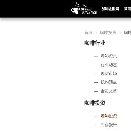
咖啡金融网
首页
首页
咖啡投资
咖
咖啡行业
—
咖啡资讯
—
行业动态
—
现货市场
—
机构观点
—
会员文章
咖啡投资
—
咖啡投资
—
库存报告