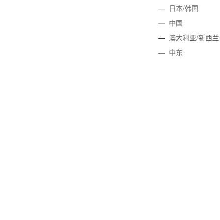
—
日本/韩国
—
中国
—
澳大利亚/新西兰
—
中东