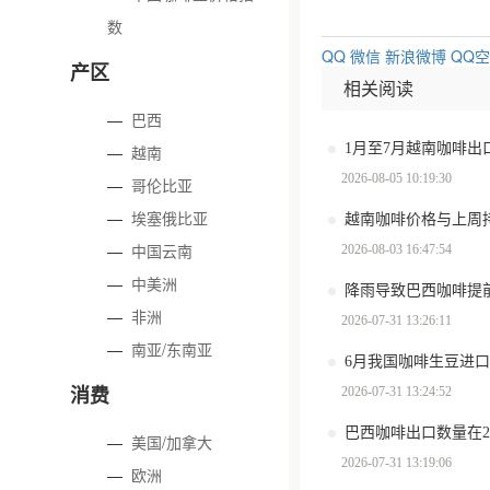
数
QQ
微信
新浪微博
QQ
产区
相关阅读
—
巴西
—
越南
2026-08-05 10:19:30
—
哥伦比亚
—
埃塞俄比亚
越南咖啡价格与上周
—
中国云南
2026-08-03 16:47:54
—
中美洲
—
非洲
2026-07-31 13:26:11
—
南亚/东南亚
6月我国咖啡生豆进口
消费
2026-07-31 13:24:52
—
美国/加拿大
2026-07-31 13:19:06
—
欧洲