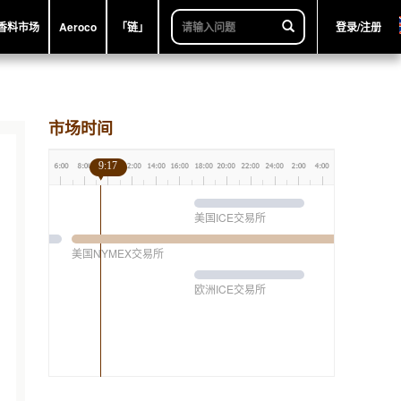
香料市场
Aeroco
「链」
登录/注册
市场时间
9:17
美国ICE交易所
美国NYMEX交易所
欧洲ICE交易所