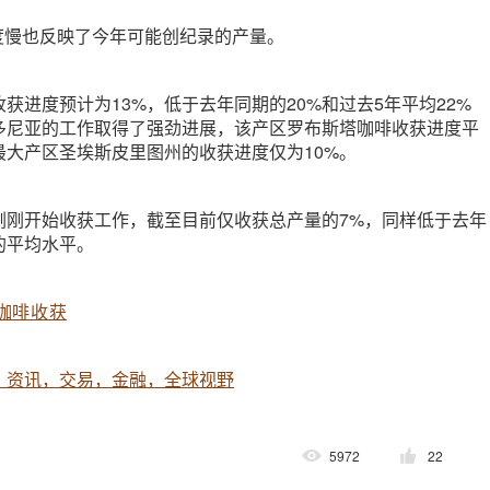
获进度慢也反映了今年可能创纪录的产量。
获进度预计为13%，低于去年同期的20%和过去5年平均22%
多尼亚的工作取得了强劲进展，该产区罗布斯塔咖啡收获进度平
最大产区圣埃斯皮里图州的收获进度仅为10%。
刚刚开始收获工作，截至目前仅收获总产量的7%，同样低于去年
的平均水平。
咖啡收获
，资讯，交易，金融，全球视野
5972
22