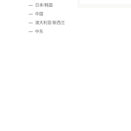
—
日本/韩国
—
中国
—
澳大利亚/新西兰
—
中东