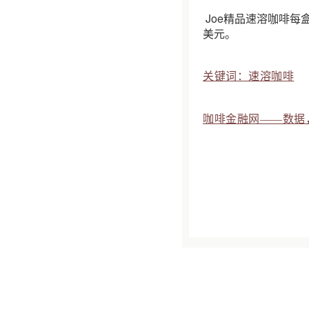
Joe精品速溶咖啡每盒装
美元。
关键词：速溶咖啡
咖啡金融网——数据