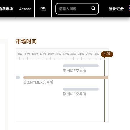
香料市场
Aeroco
「链」
登录/注册
市场时间
4:59
美国ICE交易所
美国NYMEX交易所
欧洲ICE交易所