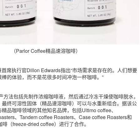
（Parlor Coffee精品速溶咖啡）
创始人兼首席执行官Dillon Edwards指出“市场需求是存在的。人们想要
很棒的体验，而不是花很多时间冲泡一杯咖啡。”
offee的生产方法包括先制作浓缩咖啡液，然后通过冷冻干燥使咖啡脱水，
，最终可溶性固体（精品速溶咖啡）可以与水重新组合。据该公
品咖啡领域的其他知名品牌，包括Ultimo coffee、
Roasters、Tandem coffee Roasters、Case coffee Roasters和
咖啡（freeze-dried coffee）进行了合作。