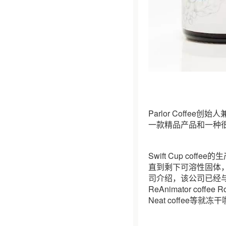
Parlor Coffee
一款精品产品和一种
Swift Cup c
直到剩下可溶性固体
司介绍，该公司已经与精
ReAnimator coffee 
Neat coffee等就冻干