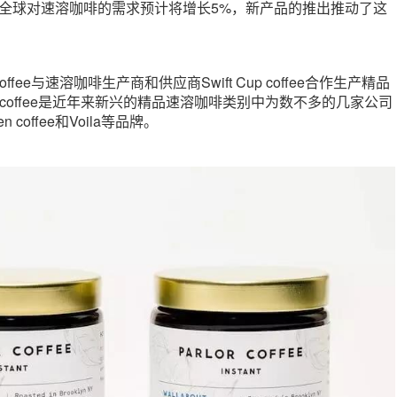
年间，全球对速溶咖啡的需求预计将增长5%，新产品的推出推动了这
or Coffee与速溶咖啡生产商和供应商Swift Cup coffee合作生产精品
Cup coffee是近年来新兴的精品速溶咖啡类别中为数不多的几家公司
 coffee和Voila等品牌。