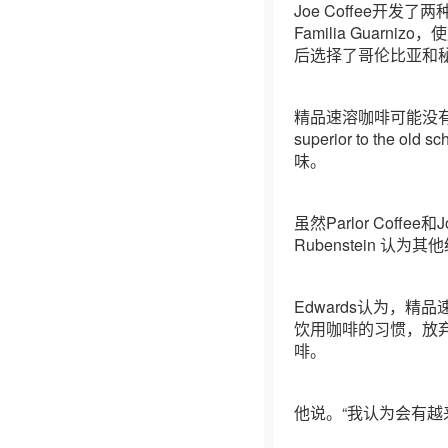
Joe Coffee开发
Familia Guarn
后选择了哥伦比亚和
精品速溶咖啡可能没有
superior to the o
味。
虽然Parlor Coff
Rubenstein 
Edwards认为，
饮用咖啡的习惯，放弃
啡。
他说。“我认为会有越