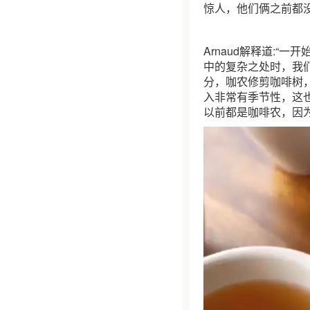
惊人，他们俩之前都
Arnaud解释道:
中的复杂之处时，我们
分，咖农修剪咖啡树
入非常有季节性，这
以前都是咖啡农，因