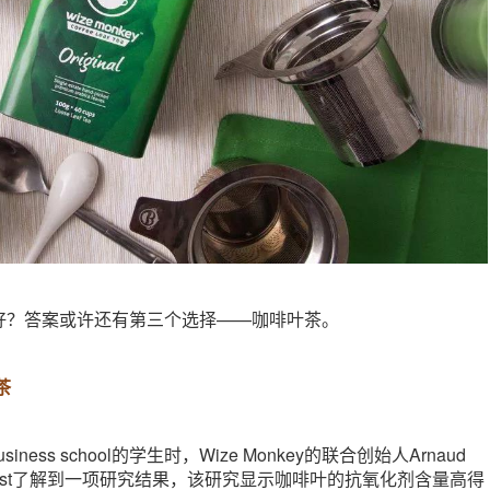
好？答案或许还有第三个选择——咖啡叶茶。
茶
iness school的学生时，Wize Monkey的联合创始人Arnaud
Max Rivest了解到一项研究结果，该研究显示咖啡叶的抗氧化剂含量高得