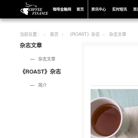
咖啡金融网
首页
资讯中心
实时短讯
贸
当前位置 :
首页
《ROAST》杂志
杂志文章
杂志文章
—
杂志文章
《ROAST》杂志
—
简介