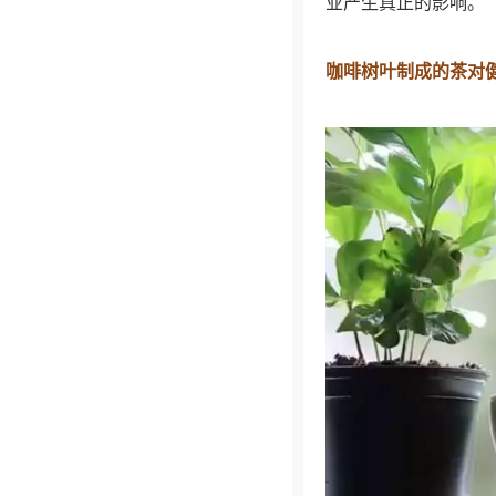
业产生真正的影响。
咖啡树叶制成的茶对