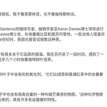
量很低，既不像茶那样苦，也不像咖啡那样浓。
Gardens)的咖啡专家、植物学家亚Aaron Davies博士领导进行
 Davies博士说，在埃塞俄比亚和南苏丹等地，一些当地人很喜欢
19世纪时，英国也曾尝试销售这种茶。
，当时有很多关于它品质的报道。我在苏丹呆了一段时间，遇到了一
徒步几个小时收集咖啡树叶泡茶。
啡的叶子中含有的抗氧化剂。”它们比绿茶和普通红茶中的含量要
叶子中也含有很高含量的一种叫做芒果苷的物质。”这种化学物质
出来的，具有许多有益健康的特性。