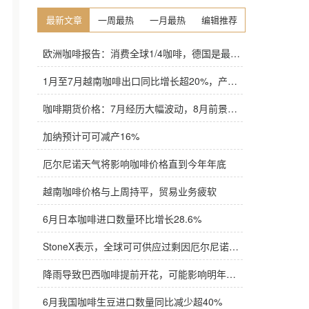
最新文章
一周最热
一月最热
编辑推荐
欧洲咖啡报告：消费全球1/4咖啡，德国是最大进口国，意大利在烘焙咖啡生产中领先
1月至7月越南咖啡出口同比增长超20%，产量也将是过去四年来最高
咖啡期货价格：7月经历大幅波动，8月前景依旧不明朗
加纳预计可可减产16%
厄尔尼诺天气将影响咖啡价格直到今年年底
越南咖啡价格与上周持平，贸易业务疲软
6月日本咖啡进口数量环比增长28.6%
StoneX表示，全球可可供应过剩因厄尔尼诺而萎缩
降雨导致巴西咖啡提前开花，可能影响明年产量，造成近期价格波动极不稳定
6月我国咖啡生豆进口数量同比减少超40%