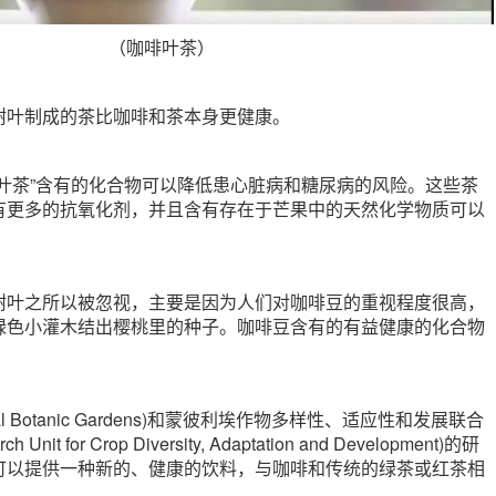
（咖啡叶茶）
树叶制成的茶比咖啡和茶本身更健康。
啡叶茶”含有的化合物可以降低患心脏病和糖尿病的风险。这些茶
有更多的抗氧化剂，并且含有存在于芒果中的天然化学物质可以
树叶之所以被忽视，主要是因为人们对咖啡豆的重视程度很高，
绿色小灌木结出樱桃里的种子。咖啡豆含有的有益健康的化合物
。
l Botanic Gardens)和蒙彼利埃作物多样性、适应性和发展联合
 Unit for Crop Diversity, Adaptation and Development)的研
可以提供一种新的、健康的饮料，与咖啡和传统的绿茶或红茶相