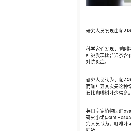
研究人员发现由咖啡
科学家们发现，“咖
叶被发现比普通茶含
对抗炎症。
研究人员认为，咖啡
而咖啡豆其实是这种
要比咖啡树叶少得多
英国皇家植物园(Roya
研究小组(Joint Research
究人员认为，咖啡叶
匹敌。