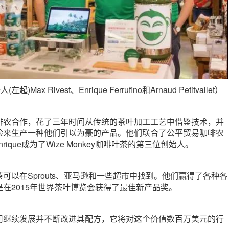
左起)Max Rivest、Enrique Ferrufino和Arnaud Petitvallet）
啡农合作，花了三年时间从传统的茶叶加工工艺中借鉴技术，并
验来生产一种他们引以为豪的产品。他们联合了公平贸易咖啡农
ino，Enrique成为了Wize Monkey咖啡叶茶的第三位创始人。
key茶可以在Sprouts、亚马逊和一些超市中找到。他们赢得了各种各
在2015年世界茶叶博览会获得了最佳新产品奖。
key公司继续发展并不断改进其配方，它将对这个价值数百万美元的行