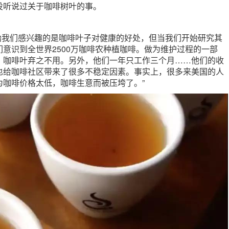
没听说过关于咖啡树叶的事。
“一开始我们感兴趣的是咖啡叶子对健康的好处，但当我们开始研究其
意识到全世界2500万咖啡农种植咖啡。做为维护过程的一部
，咖啡叶弃之不用。另外，他们一年只工作三个月……他们的收
也给咖啡社区带来了很多不稳定因素。事实上，很多来美国的人
为咖啡价格太低，咖啡生意而被压垮了。”