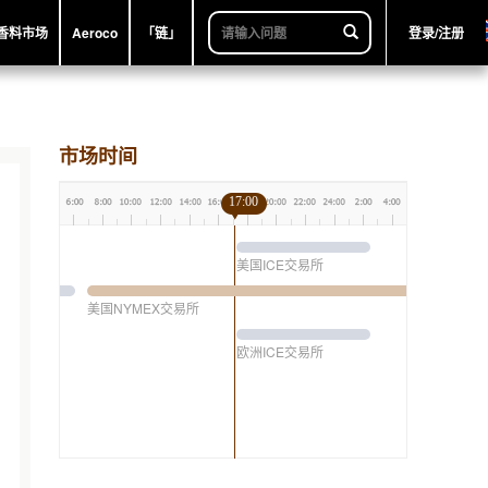
香料市场
Aeroco
「链」
登录/注册
市场时间
17:00
美国ICE交易所
美国NYMEX交易所
欧洲ICE交易所