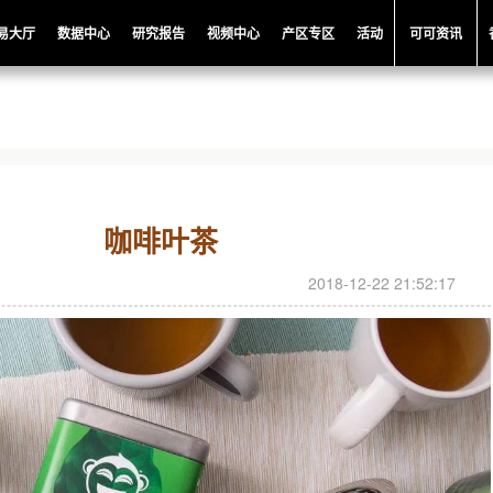
易大厅
数据中心
研究报告
视频中心
产区专区
活动
可可资讯
咖啡叶茶
2018-12-22 21:52:17