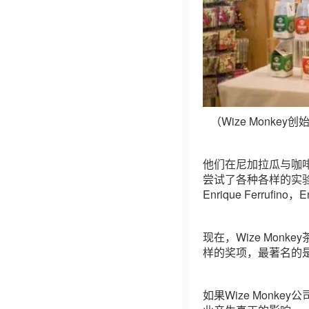
（Wize Monkey创始人(
他们在尼加拉瓜与咖
尝试了各种各样的实
Enrique Ferruf
现在，Wize Mon
样的奖项，最著名的是
如果Wize Mon