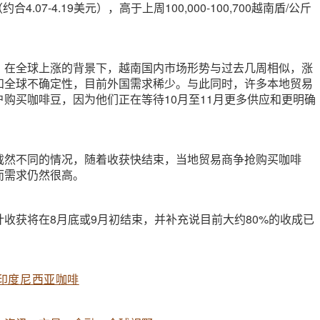
约合4.07-4.19美元），高于上周100,000-100,700越南盾/公斤
，在全球上涨的背景下，越南国内市场形势与过去几周相似，涨
和全球不确定性，目前外国需求稀少。与此同时，许多本地贸易
购买咖啡豆，因为他们正在等待10月至11月更多供应和更明确
截然不同的情况，随着收获快结束，当地贸易商争抢购买咖啡
而需求仍然很高。
收获将在8月底或9月初结束，并补充说目前大约80%的收成已
印度尼西亚咖啡