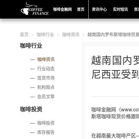
咖啡金融网
首页
资讯中心
实时短讯
贸
首页
咖啡行业
咖啡资讯
越南国内罗布斯塔咖啡贸
咖啡行业
越南国内
—
咖啡资讯
—
行业动态
尼西亚受
—
现货市场
—
机构观点
—
会员文章
咖啡投资
咖啡金融网（www.c
斯塔咖啡现货价格跟
—
咖啡投资
—
库存报告
在越南最大咖啡产区—