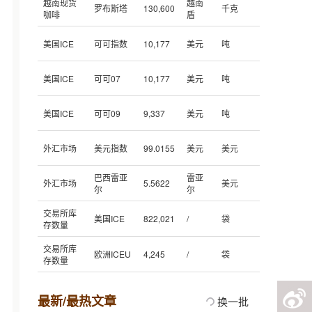
越南现货
越南
罗布斯塔
130,600
千克
咖啡
盾
美国ICE
可可指数
10,177
美元
吨
美国ICE
可可07
10,177
美元
吨
美国ICE
可可09
9,337
美元
吨
外汇市场
美元指数
99.0155
美元
美元
巴西雷亚
雷亚
外汇市场
5.5622
美元
尔
尔
交易所库
美国ICE
822,021
/
袋
存数量
交易所库
欧洲ICEU
4,245
/
袋
存数量
最新/最热文章
换一批