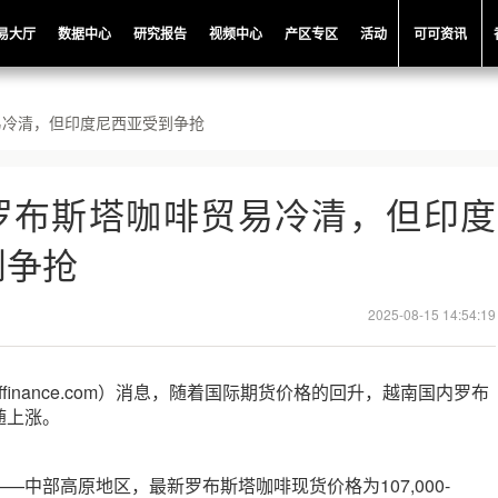
易大厅
数据中心
研究报告
视频中心
产区专区
活动
可可资讯
易冷清，但印度尼西亚受到争抢
罗布斯塔咖啡贸易冷清，但印度
到争抢
2025-08-15 14:54:19
offinance.com）消息，随着国际期货价格的回升，越南国内罗布
随上涨。
—中部高原地区，最新罗布斯塔咖啡现货价格为107,000-