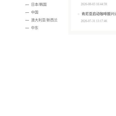
—
日本/韩国
2026-08-03 16:44:59
—
中国
肯尼亚启动咖啡振兴计
—
澳大利亚/新西兰
2026-07-31 13:17:46
—
中东