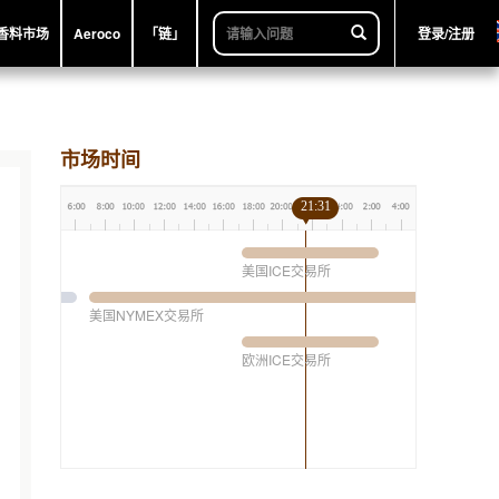
香料市场
Aeroco
「链」
登录/注册
市场时间
21:31
美国ICE交易所
美国NYMEX交易所
欧洲ICE交易所