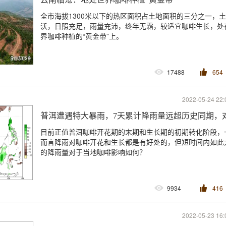
全市海拔1300米以下的热区面积占土地面积的三分之一，
沃，日照充足，雨量充沛，终年无霜，较适宜咖啡生长，处
界咖啡种植的“黄金带”上。
17488
654
2022-05-24 22:
普洱遭遇特大暴雨，7天累计降雨量远超历史同期，
目前正值普洱咖啡开花期的末期和生长期的初期转化阶段，
而言降雨对咖啡开花和生长都是有好处的，但短时间内如此
的降雨量对于当地咖啡影响如何？
9934
416
2022-05-23 16: