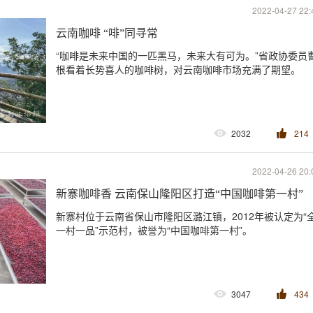
2022-04-27 22:
云南咖啡 “啡”同寻常
“咖啡是未来中国的一匹黑马，未来大有可为。”省政协委员
根看着长势喜人的咖啡树，对云南咖啡市场充满了期望。
2032
214
2022-04-26 20:
新寨咖啡香 云南保山隆阳区打造“中国咖啡第一村”
新寨村位于云南省保山市隆阳区潞江镇，2012年被认定为“
一村一品”示范村，被誉为“中国咖啡第一村”。
3047
434