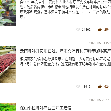
自2021年底以来，云南省农业农村厅率先发布咖啡产业十
划，随后省内保山市和德宏州也相继发布所在地州的咖啡产
展政策和规划，基本涵盖了咖啡产业在一、二、三产的联动
展。
24462
254
2022-05-31 22:
云南咖啡开花期已过，降雨充沛有利于明年咖啡高产，
根据国家气候中心数据显示，在刚刚过去的云南咖啡开花期
月-5月）总体降雨量充沛，这无疑有助于明年咖啡产量的提
18915
624
2022-05-28 11:
保山小粒咖啡产业园开工建设