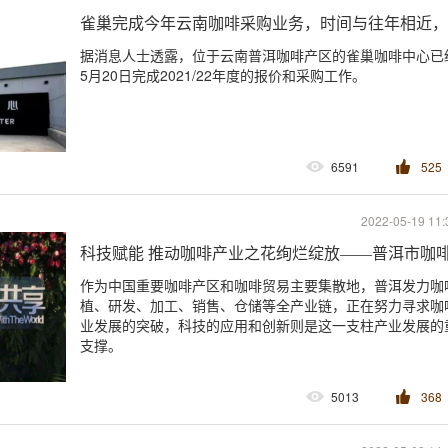
雀巢完成今年云南咖啡采购业务，时间与往年相近，
据消息人士透露，位于云南普洱咖啡产区的雀巢咖啡中心已
5月20日完成2021/22年度的报价和采购工作。
6591
525
2022-05-19 11:
科技赋能 推动咖啡产业之花绚烂绽放——普洱市咖
作为中国重要咖啡产区和咖啡贸易主要集散地，普洱发力咖
植、研发、加工、销售、仓储等全产业链，正在努力寻求咖
业发展的突破，科技的应用和创新则是这一支柱产业发展的
支撑。
5013
368