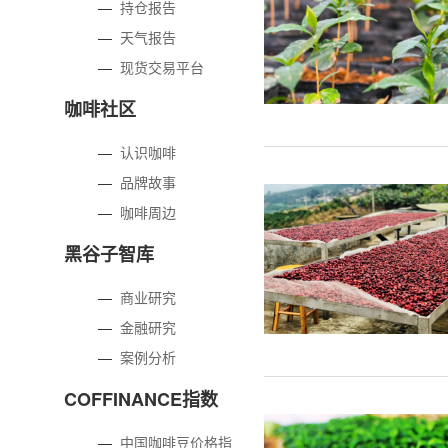
—
持仓报告
—
天气报告
—
现货交易平台
咖啡社区
—
认识咖啡
—
品牌故事
—
咖啡周边
黑谷子智库
—
商业研究
—
金融研究
—
案例分析
COFFINANCE指数
—
中国咖啡豆价格指