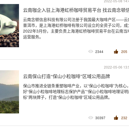
2022-05-08 14:
云南咖企入驻上海港虹桥咖啡贸易平台 找云南念顿
云南念顿信息科技有限公司注册于我国最大咖啡产区——云
普洱市，是上海港虹桥咖啡有限公司设立的全资子公司，成
2022年3月份，主要负责上海港虹桥咖啡贸易平台在云南当
运营服务。
2344
205
2022-05-06 13:
云南保山打造“保山小粒咖啡”区域公用品牌
保山市推进全链条重塑咖啡产业，以“保山小粒咖啡”为核心
好“保山小粒咖啡地理标志保护产品”“保山小粒咖啡地理证明
标”两块牌子，打造“保山小粒咖啡”区域公用品牌。
30397
232