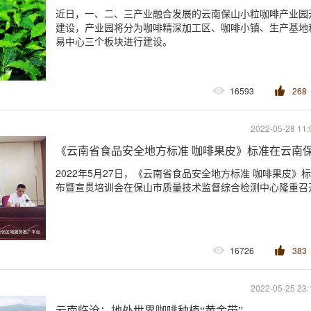
近日，一、二、三产业融合发展的云南保山小粒咖啡产业园
建设，产业园将分为咖啡精深加工区、咖啡小镇、生产基地
易中心三个板块进行建设。
16593
268
2022-05-28 11:
《云南省食品安全地方标准 咖啡果皮》标准在云南
2022年5月27日，《云南省食品安全地方标准 咖啡果皮》标准发
布暨宣贯培训会在保山市质量技术监督综合检测中心隆重召
16726
383
2022-05-25 23:
云南临沧：地处世界咖啡种植“黄金带”