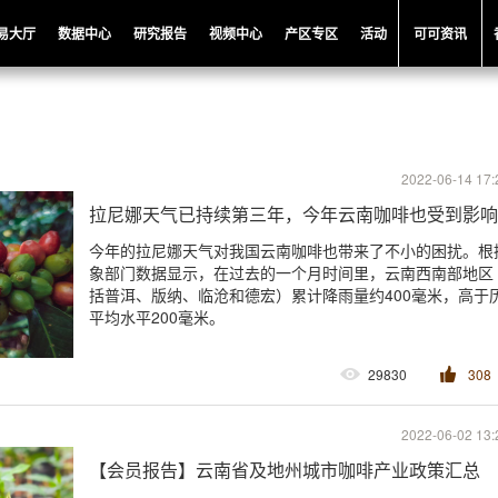
易大厅
数据中心
研究报告
视频中心
产区专区
活动
可可资讯
2022-06-14 17:
拉尼娜天气已持续第三年，今年云南咖啡也受到影响
今年的拉尼娜天气对我国云南咖啡也带来了不小的困扰。根
象部门数据显示，在过去的一个月时间里，云南西南部地区
括普洱、版纳、临沧和德宏）累计降雨量约400毫米，高于
平均水平200毫米。
29830
308
2022-06-02 13:
【会员报告】云南省及地州城市咖啡产业政策汇总