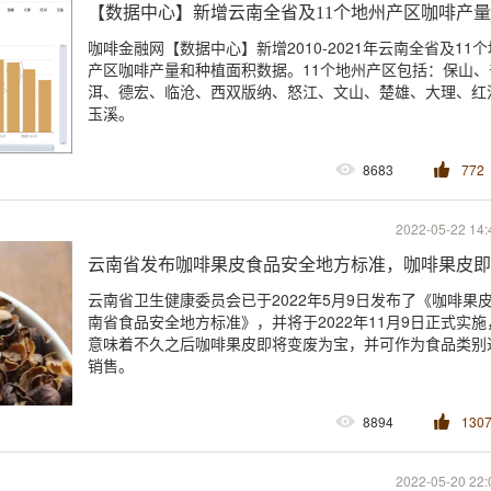
【数据中心】新增云南全省及11个地州产区咖啡产
咖啡金融网【数据中心】新增2010-2021年云南全省及11
产区咖啡产量和种植面积数据。11个地州产区包括：保山、
洱、德宏、临沧、西双版纳、怒江、文山、楚雄、大理、红
玉溪。
8683
772
2022-05-22 14:
云南省发布咖啡果皮食品安全地方标准，咖啡果皮即
云南省卫生健康委员会已于2022年5月9日发布了《咖啡果
南省食品安全地方标准》，并将于2022年11月9日正式实施
意味着不久之后咖啡果皮即将变废为宝，并可作为食品类别
销售。
8894
130
2022-05-20 22: