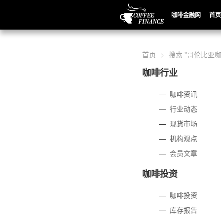
咖啡金融网
首页
首页
搜索 "哥伦比亚咖
咖啡行业
—
咖啡资讯
—
行业动态
—
现货市场
—
机构观点
—
会员文章
咖啡投资
—
咖啡投资
—
库存报告