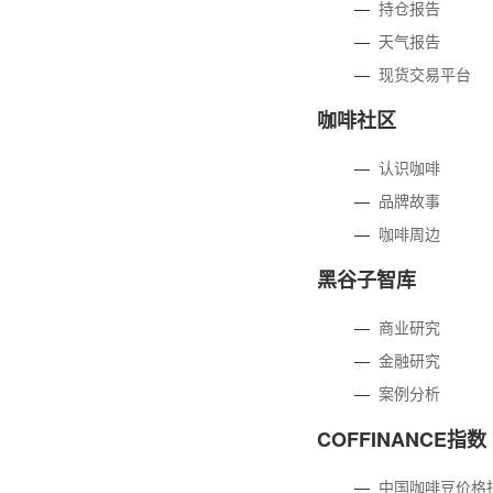
—
持仓报告
—
天气报告
—
现货交易平台
咖啡社区
—
认识咖啡
—
品牌故事
—
咖啡周边
黑谷子智库
—
商业研究
—
金融研究
—
案例分析
COFFINANCE指数
—
中国咖啡豆价格