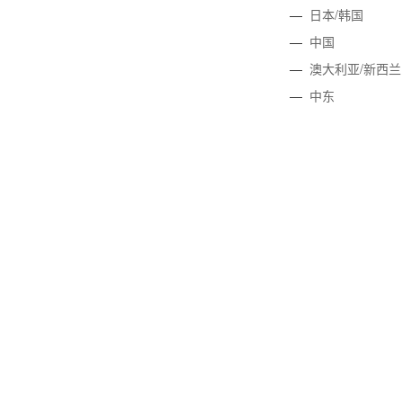
—
日本/韩国
—
中国
—
澳大利亚/新西兰
—
中东