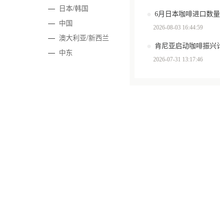
—
日本/韩国
6月日本咖啡进口数量环
—
中国
2026-08-03 16:44:59
—
澳大利亚/新西兰
肯尼亚启动咖啡振兴计
—
中东
2026-07-31 13:17:46