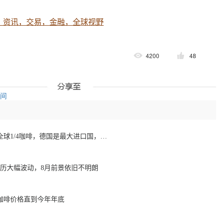
，资讯，交易，金融，全球视野
4200
48
空间
欧洲咖啡报告：消费全球1/4咖啡，德国是最大进口国，意大利在烘焙咖啡生产中领先
经历大幅波动，8月前景依旧不明朗
咖啡价格直到今年年底