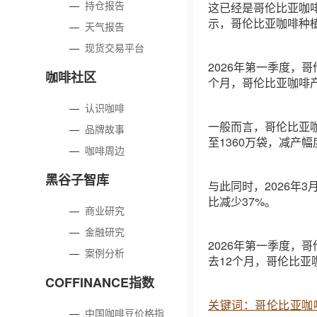
—
持仓报告
这已经是哥伦比亚咖啡
示，哥伦比亚咖啡种
—
天气报告
—
现货交易平台
2026年第一季度，
咖啡社区
个月，哥伦比亚咖啡产
—
认识咖啡
一般而言，哥伦比亚咖
—
品牌故事
至1360万袋，减产幅
—
咖啡周边
黑谷子智库
与此同时，2026年3
比减少37%。
—
商业研究
—
金融研究
2026年第一季度，
—
案例分析
去12个月，哥伦比亚
COFFINANCE指数
关键词：哥伦比亚咖
—
中国咖啡豆价格指