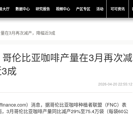
易大厅
数据中心
研究报告
视频中心
产区专区
活动
可可资讯
量在3月再次减产，降幅近3成
，哥伦比亚咖啡产量在3月再次减
3成
2026-04-20 22:55:12
ffinance.com）消息，据哥伦比亚咖啡种植者联盟（FNC）表
，3月哥伦比亚咖啡产量同比减产29%至75.4万袋（每袋60公