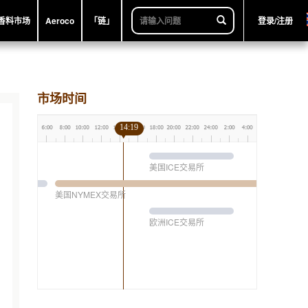
香料市场
Aeroco
「链」
登录/注册
市场时间
14:19
美国ICE交易所
美国NYMEX交易所
欧洲ICE交易所