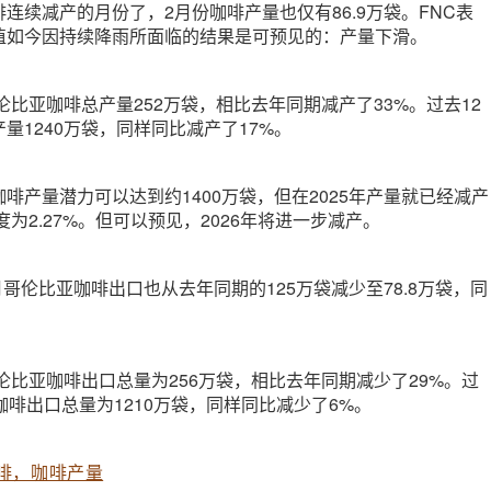
连续减产的月份了，2月份咖啡产量也仅有86.9万袋。FNC表
植如今因持续降雨所面临的结果是可预见的：产量下滑。
哥伦比亚咖啡总产量252万袋，相比去年同期减产了33%。过去12
量1240万袋，同样同比减产了17%。
啡产量潜力可以达到约1400万袋，但在2025年产量就已经减产
度为2.27%。但可以预见，2026年将进一步减产。
月哥伦比亚咖啡出口也从去年同期的125万袋减少至78.8万袋，同
哥伦比亚咖啡出口总量为256万袋，相比去年同期减少了29%。过
咖啡出口总量为1210万袋，同样同比减少了6%。
啡，咖啡产量