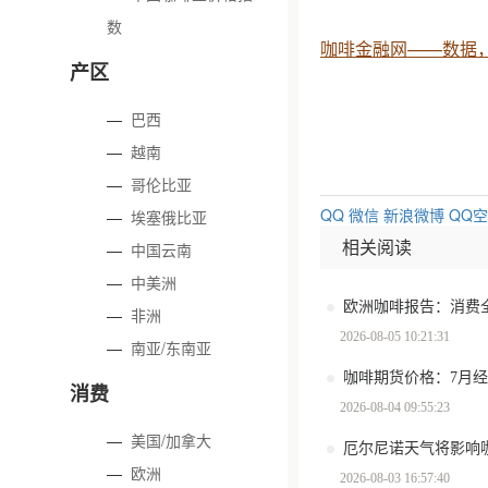
数
咖啡金融网——数据
产区
—
巴西
—
越南
—
哥伦比亚
QQ
微信
新浪微博
QQ
—
埃塞俄比亚
相关阅读
—
中国云南
—
中美洲
—
非洲
2026-08-05 10:21:31
—
南亚/东南亚
咖啡期货价格：7月
消费
2026-08-04 09:55:23
—
美国/加拿大
厄尔尼诺天气将影响
—
欧洲
2026-08-03 16:57:40