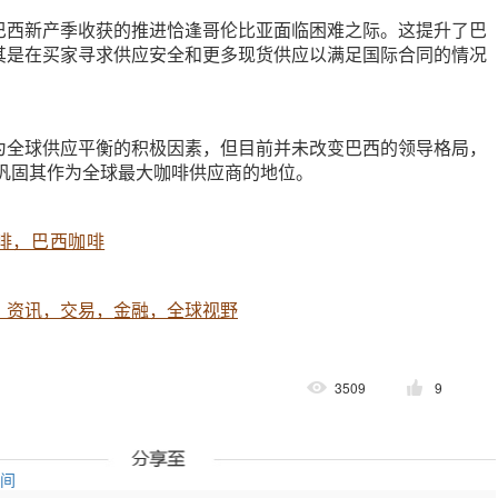
巴西新产季收获的推进恰逢哥伦比亚面临困难之际。这提升了巴
其是在买家寻求供应安全和更多现货供应以满足国际合同的情况
为全球供应平衡的积极因素，但目前并未改变巴西的领导格局，
续巩固其作为全球最大咖啡供应商的地位。
啡，巴西咖啡
，资讯，交易，金融，全球视野
3509
9
空间