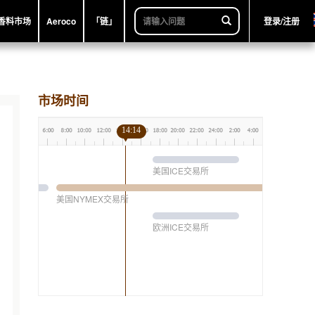
香料市场
Aeroco
「链」
登录/注册
市场时间
14:14
美国ICE交易所
美国NYMEX交易所
欧洲ICE交易所