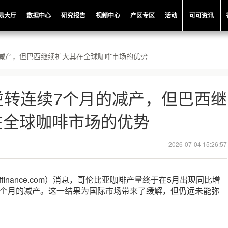
易大厅
数据中心
研究报告
视频中心
产区专区
活动
可可资讯
减产，但巴西继续扩大其在全球咖啡市场的优势
逆转连续7个月的减产，但巴西继
在全球咖啡市场的优势
2026-07-04 15:26:57
ffinance.com）消息，哥伦比亚咖啡产量终于在5月出现同比增
7个月的减产。这一结果为国际市场带来了缓解，但仍远未能弥
。