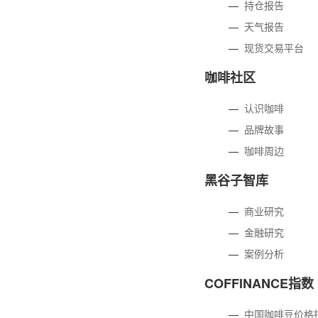
—
持仓报告
—
天气报告
—
现货交易平台
咖啡社区
—
认识咖啡
—
品牌故事
—
咖啡周边
黑谷子智库
—
商业研究
—
金融研究
—
案例分析
COFFINANCE指数
—
中国咖啡豆价格