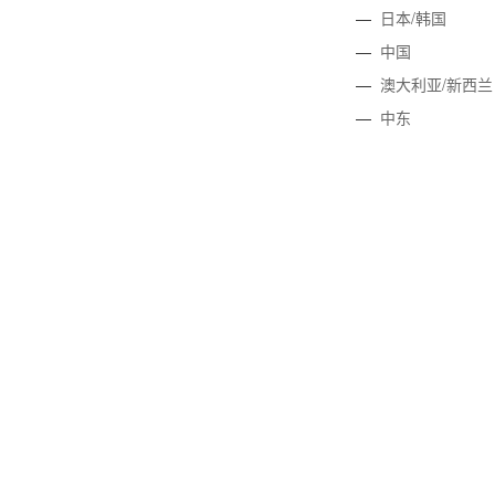
—
日本/韩国
—
中国
—
澳大利亚/新西兰
—
中东