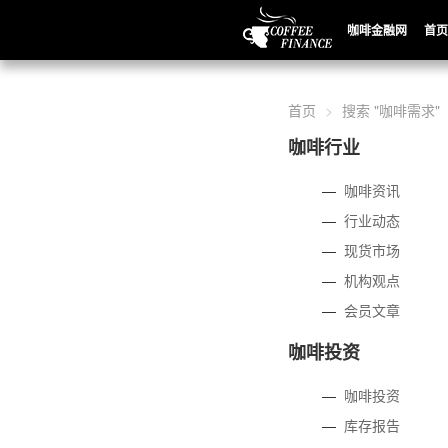
咖啡金融网
首页
首页
搜索 "咖啡需求"
咖啡行业
—
咖啡资讯
—
行业动态
—
现货市场
—
机构观点
—
会员文章
咖啡投资
—
咖啡投资
—
库存报告