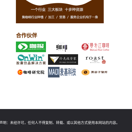
合作伙伴
声明：
未经许可，任何人不得复制、转载、或以其他方式使用本网站的内容。