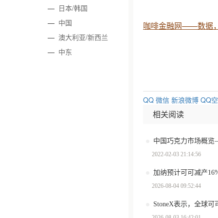
—
日本/韩国
—
中国
咖啡金融网——数据
—
澳大利亚/新西兰
—
中东
QQ
微信
新浪微博
QQ
相关阅读
中国巧克力市场概览
2022-02-03 21:14:56
加纳预计可可减产16
2026-08-04 09:52:44
StoneX表示，全
2026-08-03 16:42:01