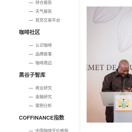
—
持仓报告
—
天气报告
—
现货交易平台
咖啡社区
—
认识咖啡
—
品牌故事
—
咖啡周边
黑谷子智库
—
商业研究
—
金融研究
—
案例分析
COFFINANCE指数
—
中国咖啡豆价格指