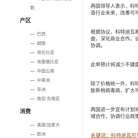
两国领导人表示，科
数
造行业未来，改善可
产区
根据协议，科特迪瓦
—
巴西
曲，深化商业合作。
—
越南
协调。
—
哥伦比亚
—
埃塞俄比亚
此举预计将减少不健
—
中国云南
—
中美洲
除了价格统一外，科
—
非洲
胀新梢病毒病，扩大
—
南亚/东南亚
两国进一步宣布计划
消费
域合作，协调行业政
—
美国/加拿大
—
欧洲
关键词：科特迪瓦可