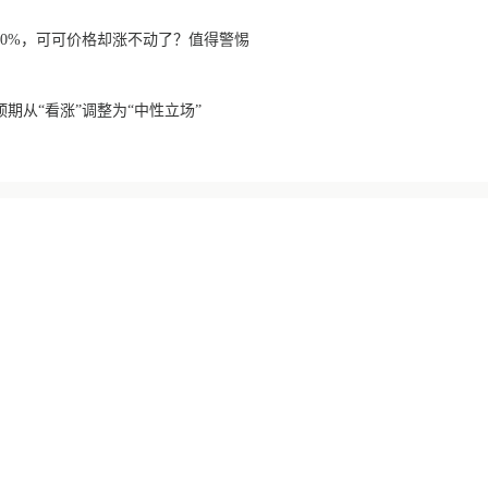
10%，可可价格却涨不动了？值得警惕
期从“看涨”调整为“中性立场”