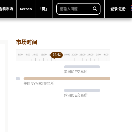
香料市场
Aeroco
「链」
登录/注册
市场时间
14:42
美国ICE交易所
美国NYMEX交易所
欧洲ICE交易所