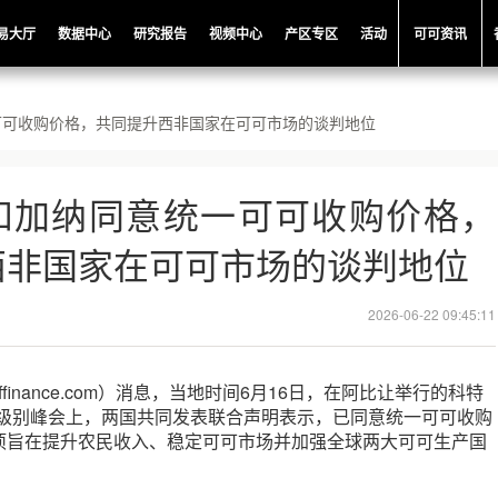
易大厅
数据中心
研究报告
视频中心
产区专区
活动
可可资讯
可可收购价格，共同提升西非国家在可可市场的谈判地位
和加纳同意统一可可收购价格，
西非国家在可可市场的谈判地位
2026-06-22 09:45:11
ffinance.com）消息，当地时间6月16日，在阿比让举行的科特
高级别峰会上，两国共同发表联合声明表示，已同意统一可可收购
项旨在提升农民收入、稳定可可市场并加强全球两大可可生产国