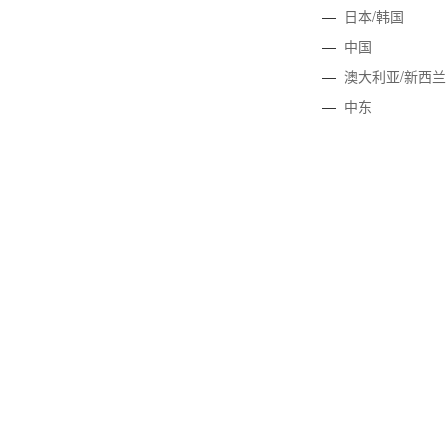
—
日本/韩国
—
中国
—
澳大利亚/新西兰
—
中东