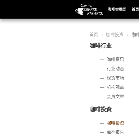
咖啡金融网
首页
首页
咖啡投资
咖
咖啡行业
—
咖啡资讯
—
行业动态
—
现货市场
—
机构观点
—
会员文章
咖啡投资
—
咖啡投资
—
库存报告