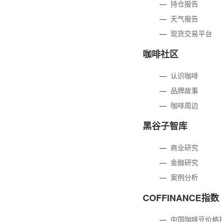
—
持仓报告
—
天气报告
—
现货交易平台
咖啡社区
—
认识咖啡
—
品牌故事
—
咖啡周边
黑谷子智库
—
商业研究
—
金融研究
—
案例分析
COFFINANCE指数
—
中国咖啡豆价格