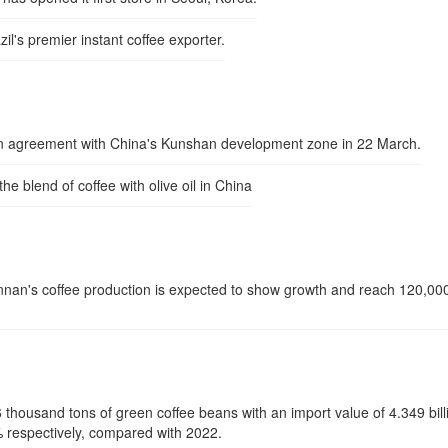
l's premier instant coffee exporter.
ion agreement with China's Kunshan development zone in 22 March.
 blend of coffee with olive oil in China
nnan's coffee production is expected to show growth and reach 120,00
 thousand tons of green coffee beans with an import value of 4.349 bill
 respectively, compared with 2022.