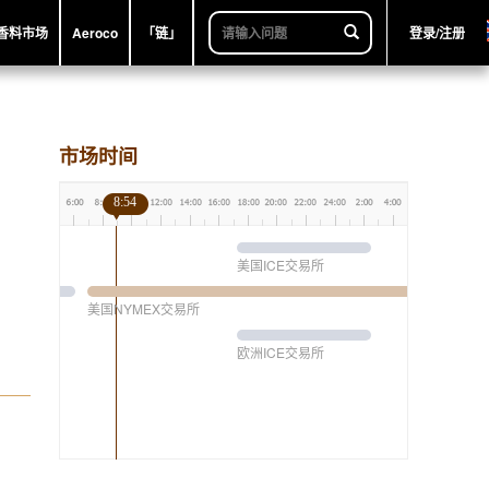
香料市场
Aeroco
「链」
登录/注册
市场时间
8:54
美国ICE交易所
美国NYMEX交易所
欧洲ICE交易所