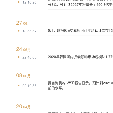
12:16:26
长8%，预计到2027年将增长至450.8亿
27
06月
5月，欧洲ICE交易所可可平均认证库存122
18:55:57
24
06月
2020年韩国国内胶囊咖啡市场规模达1.7
22:48:05
08
06月
据咨询机构IWSR报告显示，预计到202
22:10:35
前的水平。
20
04月