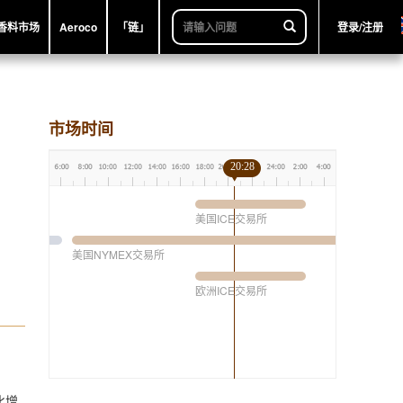
香料市场
Aeroco
「链」
登录/注册
市场时间
20:28
美国ICE交易所
美国NYMEX交易所
欧洲ICE交易所
比增