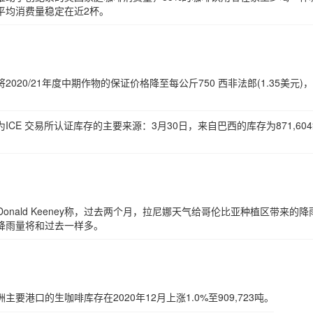
日平均消费量稳定在近2杯。
20/21年度中期作物的保证价格降至每公斤750 西非法郎(1.35美元)
CE 交易所认证库存的主要来源：3月30日，来自巴西的库存为871,60
高级气象学家Donald Keeney称，过去两个月，拉尼娜天气给哥伦比亚种植区带来的
降雨量将和过去一样多。
港口的生咖啡库存在2020年12月上涨1.0%至909,723吨。