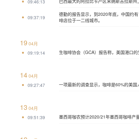
巴西最大的阿拉比卡产区米纳斯吉拉斯州上
09:46:13
德勤的报告显示，到2020年底，中国约有1
09:37:19
啡店位于一二线城市。
19
04月
生咖啡协会（GCA）报告称，美国港口的生
09:19:14
14
04月
一项最新的调查显示，咖啡是60%的美国
09:27:47
13
04月
墨西哥咖农预计2020/21年墨西哥咖啡产
09:51:39