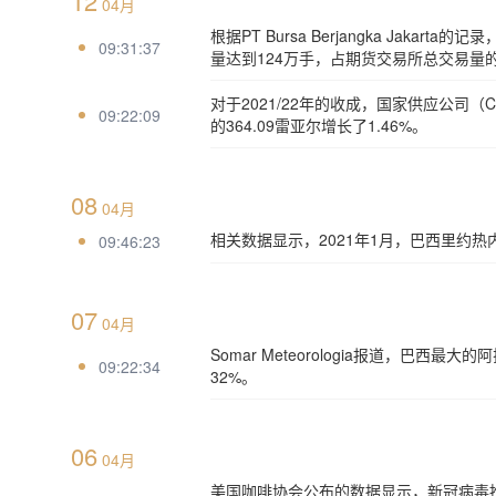
12
04月
根据PT Bursa Berjangka Jak
09:31:37
量达到124万手，占期货交易所总交易量的3
对于2021/22年的收成，国家供应公司（C
09:22:09
的364.09雷亚尔增长了1.46%。
08
04月
相关数据显示，2021年1月，巴西里约
09:46:23
07
04月
Somar Meteorologia报道，巴
09:22:34
32%。
06
04月
美国咖啡协会公布的数据显示，新冠病毒