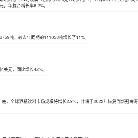
美元，年复合增长率6.2%。
759吨，较去年同期的111058吨增长了11%。
7亿美元，同比增长42%。
1年底，全球酒精饮料市场规模将增长2.9%，并将于2023年恢复到新冠病