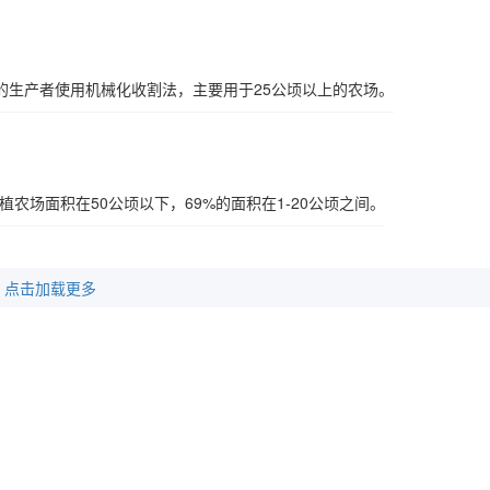
的生产者使用机械化收割法，主要用于25公顷以上的农场。
植农场面积在50公顷以下，69%的面积在1-20公顷之间。
点击加载更多