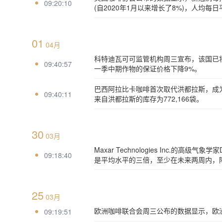
09:20:10
(自2020年1月以来增长了8%)，人均每
01
04月
科特迪瓦可可监管机构周三宣布，该国已将20
09:40:57
一季中期作物的保证价格下降9%。
巴西阿拉比卡咖啡首次取代洪都拉斯，成为I
09:40:11
来自洪都拉斯的库存为772,166袋。
30
03月
Maxar Technologies Inc.的
09:18:40
是平均水平的三倍，至少在未来两周内，
25
03月
欧洲咖啡联合会周三公布的数据显示，欧洲主要
09:19:51