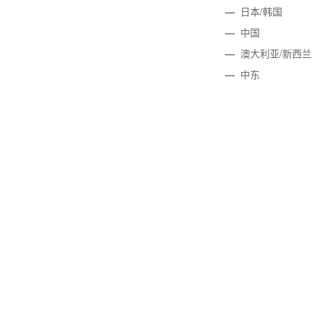
—
日本/韩国
—
中国
—
澳大利亚/新西兰
—
中东