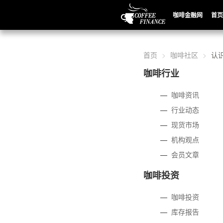
咖啡金融网
首页
首页
咖啡社区
认
咖啡行业
—
咖啡资讯
—
行业动态
—
现货市场
—
机构观点
—
会员文章
咖啡投资
—
咖啡投资
—
库存报告