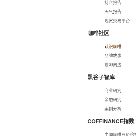
—
持仓报告
—
天气报告
—
现货交易平台
咖啡社区
—
认识咖啡
—
品牌故事
—
咖啡周边
黑谷子智库
—
商业研究
—
金融研究
—
案例分析
COFFINANCE指数
—
中国咖啡豆价格