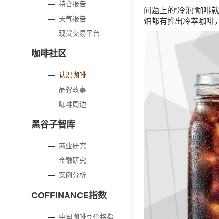
—
持仓报告
问题上的“冷泡”咖啡
—
天气报告
馆都有推出冷萃咖啡
—
现货交易平台
咖啡社区
—
认识咖啡
—
品牌故事
—
咖啡周边
黑谷子智库
—
商业研究
—
金融研究
—
案例分析
COFFINANCE指数
—
中国咖啡豆价格指