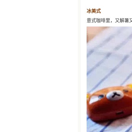
冰美式
意式咖啡里，又解暑