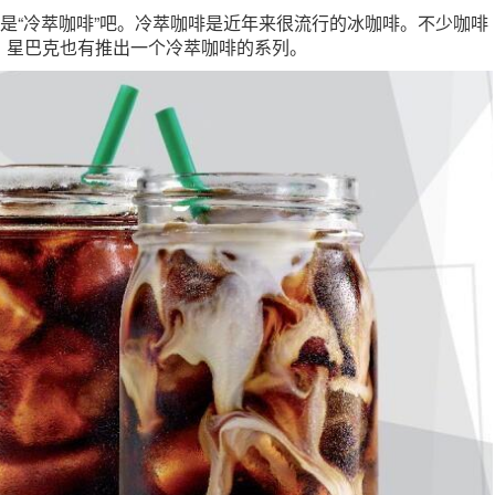
就是“冷萃咖啡”吧。冷萃咖啡是近年来很流行的冰咖啡。不少咖啡
，星巴克也有推出一个冷萃咖啡的系列。