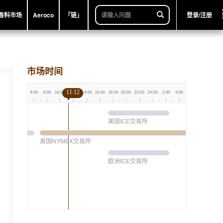
香料市场
Aeroco
「链」
登录/注册
市场时间
11:12
美国ICE交易所
美国NYMEX交易所
欧洲ICE交易所