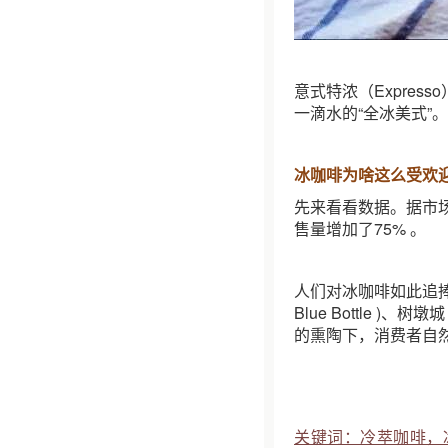
意式特浓（Expre
一滴水的“全冰美式”
冰咖啡为啥这么受欢
先来看看数据。据市场分
售量增加了75% 。
人们对冰咖啡如此追
Blue Bottle )
的熏陶下，消费者自
关键词：冷萃咖啡，