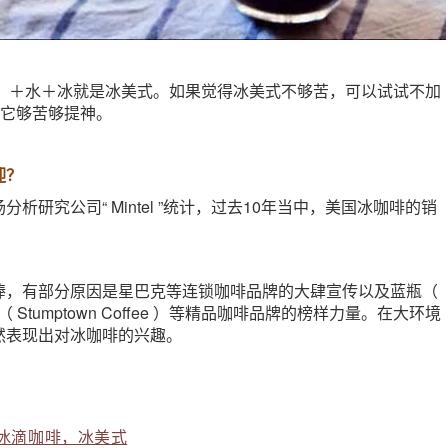
sso）＋水＋冰就是冰美式。如果觉得冰美式不够苦，可以试试不加
。它够苦够提神。
迎？
析研究公司“ Mintel ”统计，过去10年当中，美国冰咖啡的销
捧，有部分原因是星巴克等连锁咖啡品牌的大肆宣传以及蓝瓶（
、树墩城（ Stumptown Coffee ）等精品咖啡品牌的榜样力量。在大环境
然表现出对冰咖啡的兴趣。
冰滴咖啡，冰美式