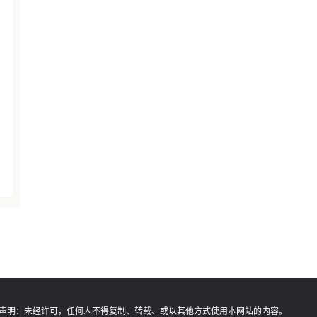
声明：
未经许可，任何人不得复制、转载、或以其他方式使用本网站的内容。