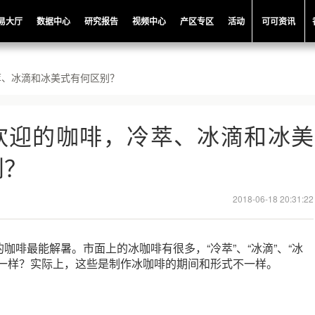
易大厅
数据中心
研究报告
视频中心
产区专区
活动
可可资讯
萃、冰滴和冰美式有何区别？
欢迎的咖啡，冷萃、冰滴和冰美
别？
2018-06-18 20:31:22
咖啡最能解暑。市面上的冰咖啡有很多，“冷萃”、“冰滴”、“冰
不一样？实际上，这些是制作冰咖啡的期间和形式不一样。