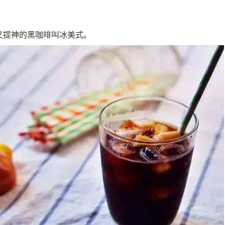
又提神的黑咖啡叫冰美式。