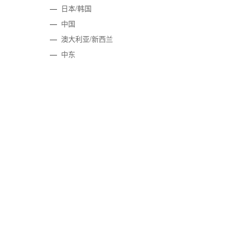
—
日本/韩国
—
中国
—
澳大利亚/新西兰
—
中东