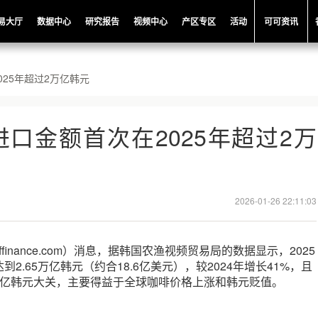
易大厅
数据中心
研究报告
视频中心
产区专区
活动
可可资讯
25年超过2万亿韩元
口金额首次在2025年超过2万
2026-01-26 22:11:03
ffinance.com）消息，据韩国农渔视频贸易局的数据显示，2025
2.65万亿韩元（约合18.6亿美元），较2024年增长41%，且
万亿韩元大关，主要得益于全球咖啡价格上涨和韩元贬值。