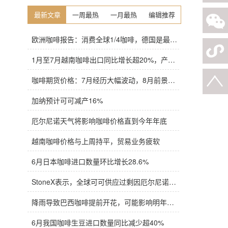
最新文章
一周最热
一月最热
编辑推荐
欧洲咖啡报告：消费全球1/4咖啡，德国是最大进口国，意大利在烘焙咖啡生产中领先
1月至7月越南咖啡出口同比增长超20%，产量也将是过去四年来最高
咖啡期货价格：7月经历大幅波动，8月前景依旧不明朗
加纳预计可可减产16%
厄尔尼诺天气将影响咖啡价格直到今年年底
越南咖啡价格与上周持平，贸易业务疲软
6月日本咖啡进口数量环比增长28.6%
StoneX表示，全球可可供应过剩因厄尔尼诺而萎缩
降雨导致巴西咖啡提前开花，可能影响明年产量，造成近期价格波动极不稳定
6月我国咖啡生豆进口数量同比减少超40%