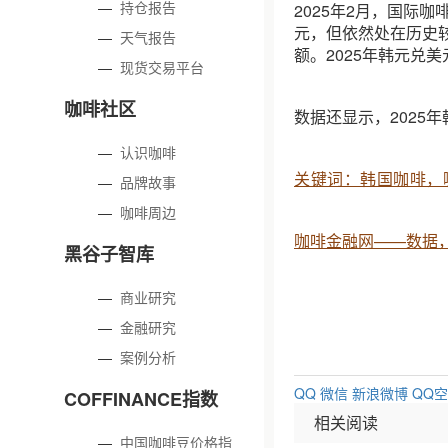
—
持仓报告
2025年2月，国际
元，但依然处在历史
—
天气报告
额。2025年韩元兑
—
现货交易平台
咖啡社区
数据还显示，2025年
—
认识咖啡
关键词：韩国咖啡，
—
品牌故事
—
咖啡周边
咖啡金融网——数据
黑谷子智库
—
商业研究
—
金融研究
—
案例分析
QQ
微信
新浪微博
QQ
COFFINANCE指数
相关阅读
—
中国咖啡豆价格指