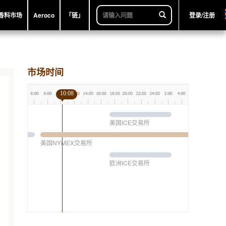
香料市场
Aeroco
「链」
登录/注册
市场时间
10:08
美国ICE交易所
美国NYMEX交易所
欧洲ICE交易所