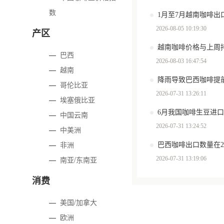
数
2026-08-05 10:19:30
产区
越南咖啡价格与上周
—
巴西
2026-08-03 16:47:54
—
越南
—
哥伦比亚
2026-07-31 13:26:11
—
埃塞俄比亚
6月我国咖啡生豆进口
—
中国云南
2026-07-31 13:24:52
—
中美洲
—
非洲
—
南亚/东南亚
2026-07-31 13:19:06
消费
—
美国/加拿大
—
欧洲