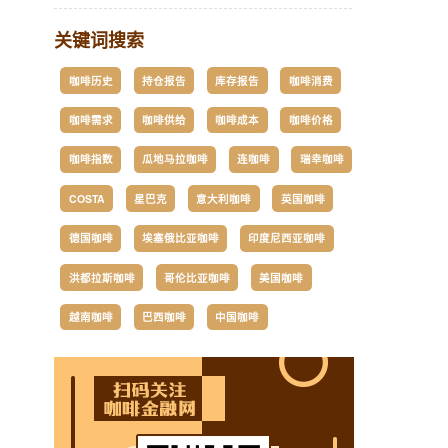
关键词搜索
咖啡历史
持仓报告
库存报告
咖啡消费
咖啡需求
咖啡供给
咖啡成本
咖啡价格
咖啡指数
瓜地马拉咖啡
连咖啡
瑞幸咖啡
COSTA
星巴克
意大利咖啡
英国咖啡
德国咖啡
埃塞俄比亚咖啡
印度尼西亚咖啡
洪都拉斯咖啡
哥伦比亚咖啡
美国咖啡
越南咖啡
巴西咖啡
中国咖啡