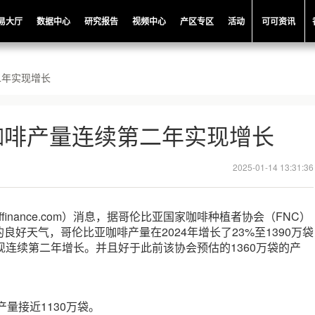
易大厅
数据中心
研究报告
视频中心
产区专区
活动
可可资讯
二年实现增长
咖啡产量连续第二年实现增长
2025-01-14 13:31:36
ffinance.com）消息，据哥伦比亚国家咖啡种植者协会（FNC）
良好天气，哥伦比亚咖啡产量在2024年增长了23%至1390万袋
现连续第二年增长。并且好于此前该协会预估的1360万袋的产
产量接近1130万袋。