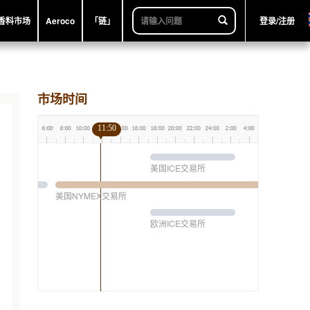
香料市场
Aeroco
「链」
登录/注册
市场时间
11:50
美国ICE交易所
美国NYMEX交易所
欧洲ICE交易所