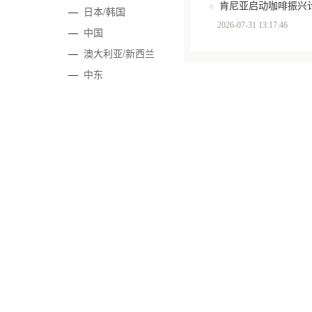
肯尼亚启动咖啡振兴计
—
日本/韩国
2026-07-31 13:17:46
—
中国
—
澳大利亚/新西兰
—
中东