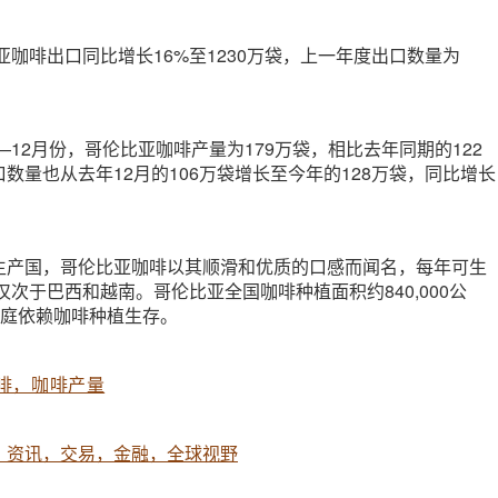
比亚咖啡出口同比增长16%至1230万袋，上一年度出口数量为
—12月份，哥伦比亚咖啡产量为179万袋，相比去年同期的122
口数量也从去年12月的106万袋增长至今年的128万袋，同比增长
生产国，哥伦比亚咖啡以其顺滑和优质的口感而闻名，每年可生
仅次于巴西和越南。哥伦比亚全国咖啡种植面积约840,000公
个家庭依赖咖啡种植生存。
啡，咖啡产量
，资讯，交易，金融，全球视野