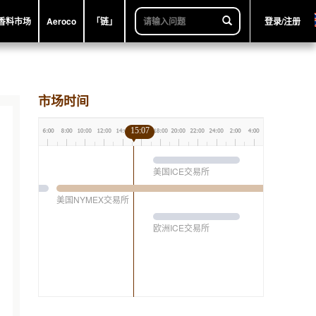
香料市场
Aeroco
「链」
登录/注册
市场时间
15:07
美国ICE交易所
美国NYMEX交易所
欧洲ICE交易所