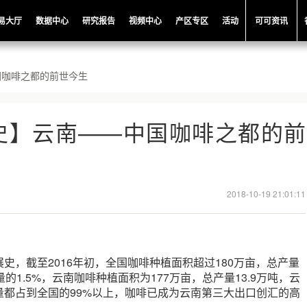
易大厅
数据中心
研究报告
视频中心
产区专区
活动
可可资讯
国咖啡之都的前世今生
史】云南——中国咖啡之都的前
2018-10-19 21:01:11
史，截至2016年初，全国咖啡种植面积超过180万亩，总产量
的1.5%，云南咖啡种植面积为177万亩，总产量13.9万吨，云
量都占到全国的99%以上，咖啡已成为云南第三大出口创汇的高