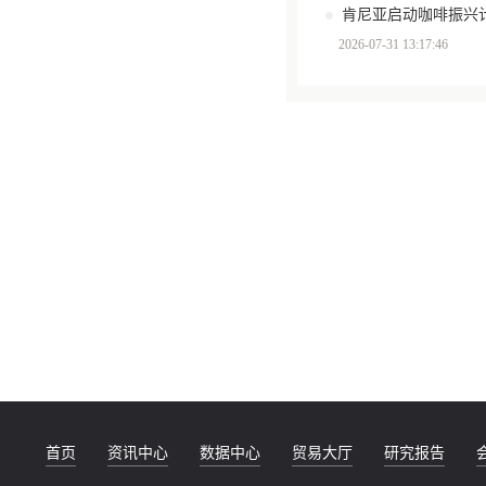
肯尼亚启动咖啡振兴计
2026-07-31 13:17:46
首页
资讯中心
数据中心
贸易大厅
研究报告