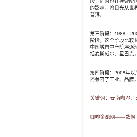
段，同时也在摸索阶段
的影响，将目光从世
普洱。
第三阶段：1988—2
阶段，这个阶段比较
中国城市中产阶层逐
括麦斯威尔、星巴克
第四阶段：2008年
还兼容了工业、品牌
关键词：云南咖啡，
咖啡金融网——数据