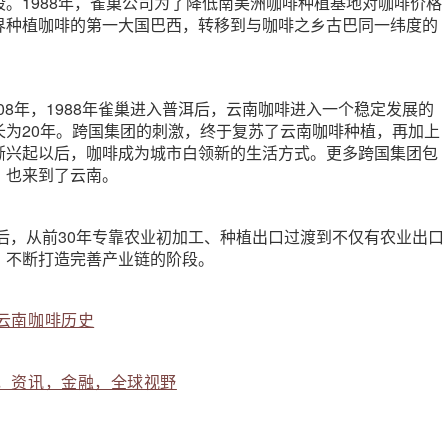
。1988年，雀巢公司为了降低南美洲咖啡种植基地对咖啡价格
界种植咖啡的第一大国巴西，转移到与咖啡之乡古巴同一纬度的
008年，1988年雀巢进入普洱后，云南咖啡进入一个稳定发展的
长为20年。跨国集团的刺激，终于复苏了云南咖啡种植，再加上
渐兴起以后，咖啡成为城市白领新的生活方式。更多跨国集团包
，也来到了云南。
以后，从前30年专靠农业初加工、种植出口过渡到不仅有农业出口
，不断打造完善产业链的阶段。
云南咖啡历史
，资讯，金融，全球视野