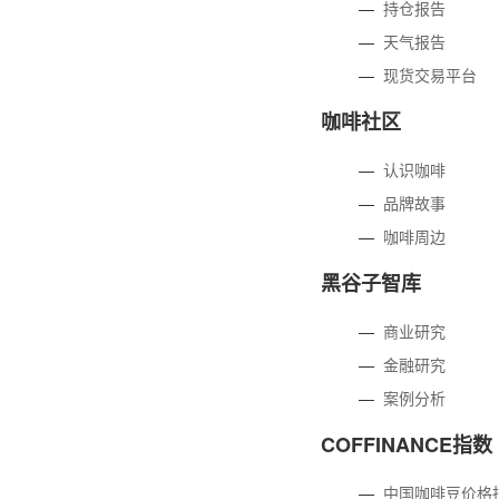
—
持仓报告
—
天气报告
—
现货交易平台
咖啡社区
—
认识咖啡
—
品牌故事
—
咖啡周边
黑谷子智库
—
商业研究
—
金融研究
—
案例分析
COFFINANCE指数
—
中国咖啡豆价格