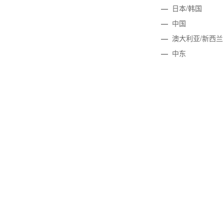
—
日本/韩国
—
中国
—
澳大利亚/新西兰
—
中东