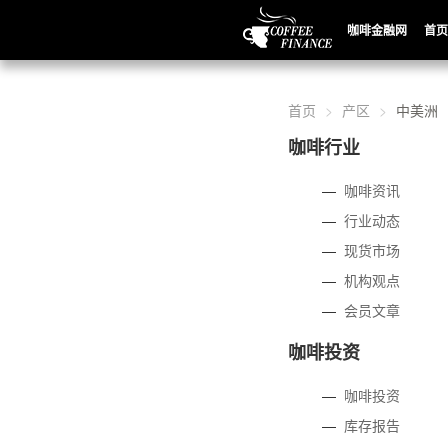
咖啡金融网
首页
首页
产区
中美洲
咖啡行业
—
咖啡资讯
—
行业动态
—
现货市场
—
机构观点
—
会员文章
咖啡投资
—
咖啡投资
—
库存报告