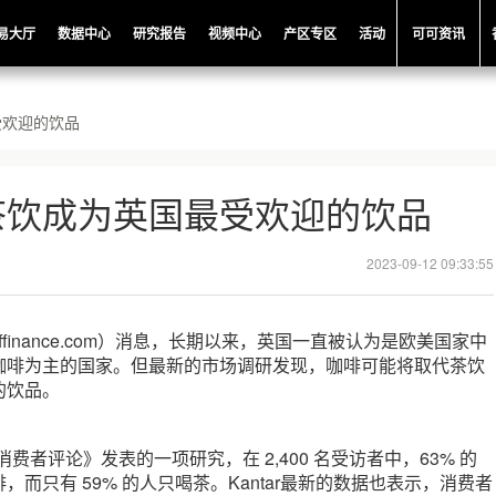
易大厅
数据中心
研究报告
视频中心
产区专区
活动
可可资讯
受欢迎的饮品
茶饮成为英国最受欢迎的饮品
2023-09-12 09:33:55
offinance.com）消息，长期以来，英国一直被认为是欧美国家中
咖啡为主的国家。但最新的市场调研发现，咖啡可能将取代茶饮
的饮品。
a 全球消费者评论》发表的一项研究，在 2,400 名受访者中，63% 的
而只有 59% 的人只喝茶。Kantar最新的数据也表示，消费者