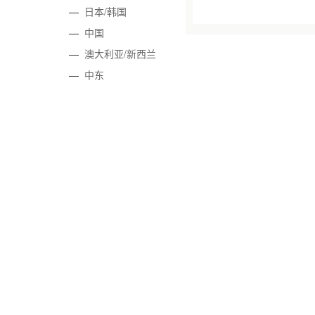
—
日本/韩国
—
中国
—
澳大利亚/新西兰
—
中东