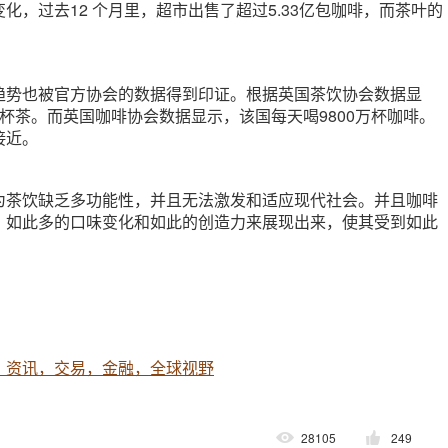
化，过去12 个月里，超市出售了超过5.33亿包咖啡，而茶叶的
趋势也被官方协会的数据得到印证。根据英国茶饮协会数据显
杯茶。而英国咖啡协会数据显示，该国每天喝9800万杯咖啡。
接近。
为茶饮缺乏多功能性，并且无法激发和适应现代社会。并且咖啡
、如此多的口味变化和如此的创造力来展现出来，使其受到如此
，资讯，交易，金融，全球视野
28105
249