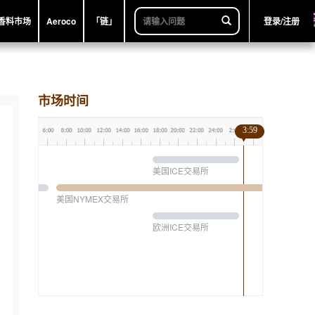
香料市场
Aeroco
「链」
登录/注册
市场时间
3:59
美国ICE交易所
美国NYMEX交易所
欧洲ICE交易所