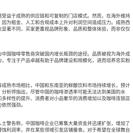
馆受益于成熟的供应链和可复制的门店模式。然而，在海外维持
，因为租金、人工和合规成本上升对利润空间造成压力。成熟西
也显著不同，买家更重视品牌形象、品质和整体体验，而非仅仅
为中国咖啡零售商突破国内增长瓶颈的途径。品质被视为海外成
为，专注于产品卓越有助于品牌建设和规模化，进而培养忠实粉
等成熟市场相比，中国和东南亚的鲜酿饮料市场持续增长，预计
。分析师指出，尽管中国的咖啡渗透率可能无法达到美国的水
和多样性的提升、消费者对小品奢华的消费增加以及咖啡连锁店
力依然强劲。
人士警告称，中国咖啡企业已筹集大量资金并迅速扩张，增加了
侵蚀利润率，并在某些领域引发店铺蚕食。对于希望在全球舞台