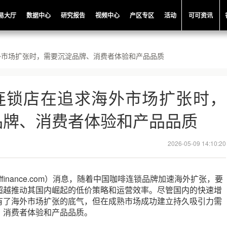
易大厅
数据中心
研究报告
视频中心
产区专区
活动
可可资讯
外市场扩张时，需要沉淀品牌、消费者体验和产品品质
连锁店在追求海外市场扩张时，
品牌、消费者体验和产品品质
2026-05-09 14:10:20
offinance.com）消息，随着中国咖啡连锁品牌加速海外扩张，要
超越推动其国内崛起的低价策略和运营效率。尽管国内的快速增
有了海外市场扩张的底气，但在成熟市场成功建立持久吸引力需
、消费者体验和产品品质。