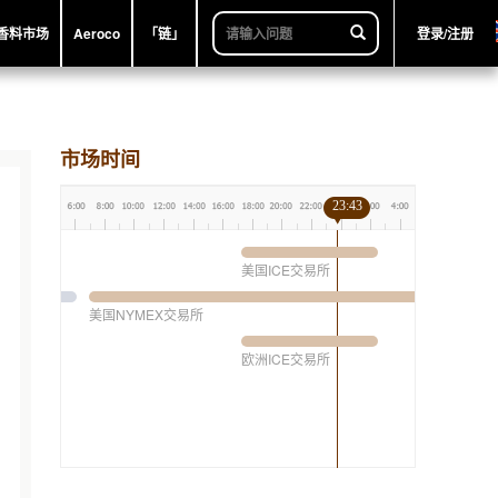
香料市场
Aeroco
「链」
登录/注册
市场时间
23:43
美国ICE交易所
美国NYMEX交易所
欧洲ICE交易所