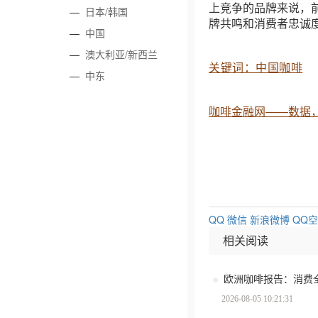
上竞争的品牌来说，
—
日本/韩国
牌共鸣和消费者忠诚
—
中国
—
澳大利亚/新西兰
关键词：中国咖啡
—
中东
咖啡金融网——数据
QQ
微信
新浪微博
QQ
相关阅读
2026-08-05 10:21:31