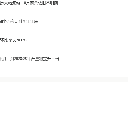
经历大幅波动，8月前景依旧不明朗
咖啡价格直到今年年底
比增长28.6%
划，到2028/29年产量将提升三倍