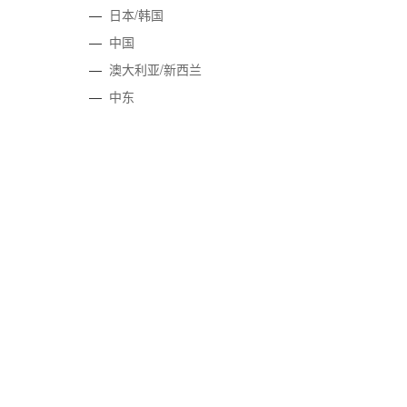
—
日本/韩国
—
中国
—
澳大利亚/新西兰
—
中东