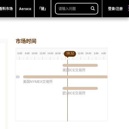
香料市场
Aeroco
「链」
登录/注册
市场时间
18:32
美国ICE交易所
美国NYMEX交易所
欧洲ICE交易所