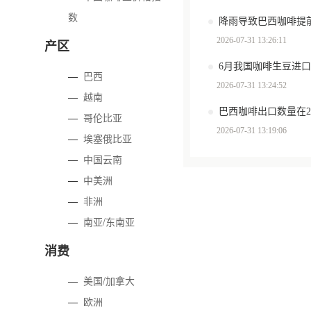
数
2026-07-31 13:26:11
产区
6月我国咖啡生豆进口
—
巴西
2026-07-31 13:24:52
—
越南
—
哥伦比亚
2026-07-31 13:19:06
—
埃塞俄比亚
—
中国云南
—
中美洲
—
非洲
—
南亚/东南亚
消费
—
美国/加拿大
—
欧洲