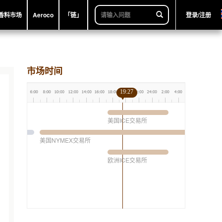
香料市场
Aeroco
「链」
登录/注册
市场时间
19:27
美国ICE交易所
美国NYMEX交易所
欧洲ICE交易所