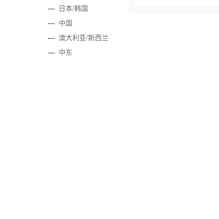
—
日本/韩国
—
中国
—
澳大利亚/新西兰
—
中东