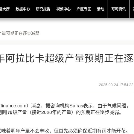
易大厅
数据中心
研究报告
视频中心
产区专区
活动
可可资讯
级产量预期正在逐步减弱
6年阿拉比卡超级产量预期正在逐
2025-09-24 17:54:22
ffinance.com）消息，据咨询机构Safras表示，由于气候问题，
卡咖啡超级产量（接近2020年的产量）的预期正在逐步减弱。
并不意味着明年产量不会丰收，但首先必须确保近期有雨才能开花。