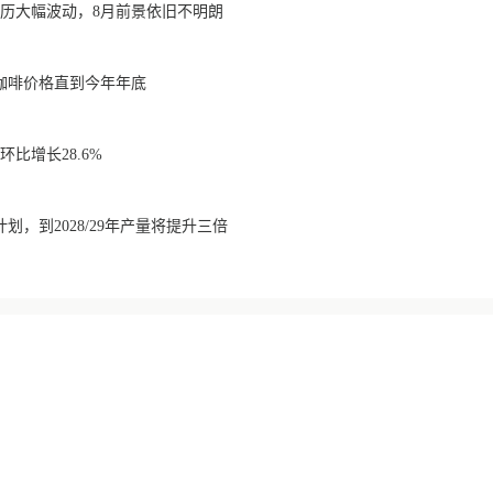
经历大幅波动，8月前景依旧不明朗
咖啡价格直到今年年底
比增长28.6%
划，到2028/29年产量将提升三倍