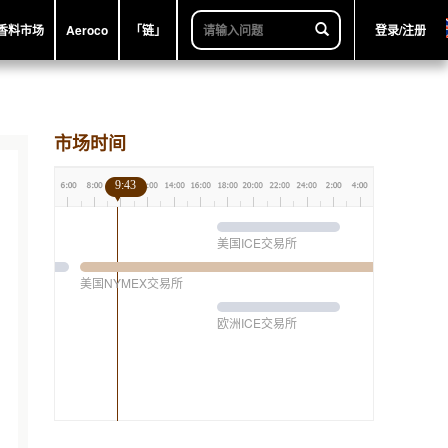
香料市场
Aeroco
「链」
登录/注册
市场时间
9:43
美国ICE交易所
美国NYMEX交易所
欧洲ICE交易所