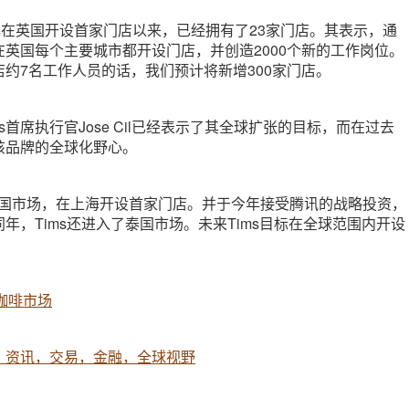
于2017年在英国开设首家门店以来，已经拥有了23家门店。其表示，通
英国每个主要城市都开设门店，并创造2000个新的工作岗位。
约7名工作人员的话，我们预计将新增300家门店。
tons首席执行官Jose Cil已经表示了其全球扩张的目标，而在过去
该品牌的全球化野心。
进入中国市场，在上海开设首家门店。并于今年接受腾讯的战略投资，
年，Tims还进入了泰国市场。未来Tims目标在全球范围内开设
国咖啡市场
，资讯，交易，金融，全球视野