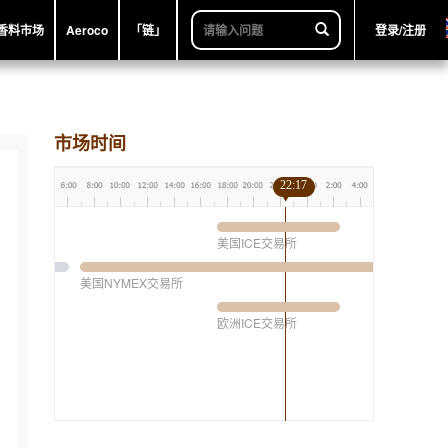
香料市场
Aeroco
「链」
登录/注册
市场时间
22:17
美国ICE交易所
美国NYMEX交易所
欧洲ICE交易所