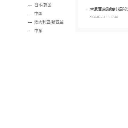
—
日本/韩国
肯尼亚启动咖啡振兴计
—
中国
2026-07-31 13:17:46
—
澳大利亚/新西兰
—
中东