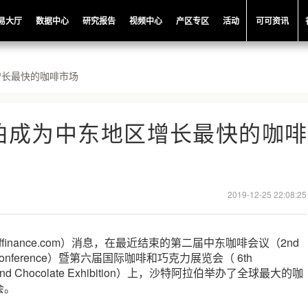
易大厅
数据中心
研究报告
视频中心
产区专区
活动
可可资讯
增长最快的咖啡市场
伯成为中东地区增长最快的咖啡
2019-12-25 22:08:25
ffinance.com）消息，在最近结束的第二届中东咖啡会议（2nd
ffee Conference）暨第六届国际咖啡和巧克力展览会（ 6th
ffee and Chocolate Exhibition）上，沙特阿拉伯举办了全球最大的咖
会。